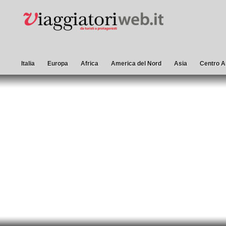
Italia
Europa
Africa
America del Nord
Asia
Centro A