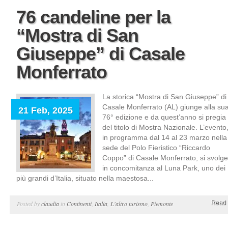
76 candeline per la
“Mostra di San
Giuseppe” di Casale
Monferrato
La storica “Mostra di San Giuseppe” di
Casale Monferrato (AL) giunge alla su
21 Feb, 2025
76° edizione e da quest’anno si pregia
del titolo di Mostra Nazionale. L’evento
in programma dal 14 al 23 marzo nella
sede del Polo Fieristico “Riccardo
Coppo” di Casale Monferrato, si svolge
in concomitanza al Luna Park, uno dei
più grandi d’Italia, situato nella maestosa...
Read 
Posted by
claudia
in
Continenti
,
Italia
,
L'altro turismo
,
Piemonte