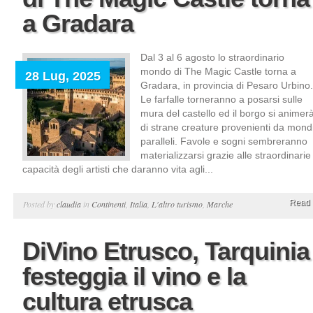
a Gradara
Dal 3 al 6 agosto lo straordinario
mondo di The Magic Castle torna a
28 Lug, 2025
Gradara, in provincia di Pesaro Urbino.
Le farfalle torneranno a posarsi sulle
mura del castello ed il borgo si animer
di strane creature provenienti da mond
paralleli. Favole e sogni sembreranno
materializzarsi grazie alle straordinarie
capacità degli artisti che daranno vita agli...
Read 
Posted by
claudia
in
Continenti
,
Italia
,
L'altro turismo
,
Marche
DiVino Etrusco, Tarquinia
festeggia il vino e la
cultura etrusca