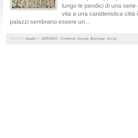
lungo le pendici di una serie 
vita a una caratteristica citt
palazzi sembrano essere un...
Posted by
claudia
in
-SERVIZIO-
,
Continenti
,
Europa
,
Reportage
,
Scozia