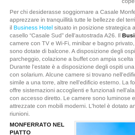
coper
Per chi desiderasse soggiornare a Casale Monfe
apprezzare in tranquillità tutte le bellezze del ter
il
Business Hotel
situato in posizione strategica 
casello “Casale Sud” dell’autostrada A26. Il
Busi
camere con TV e Wi-Fi, minibar e bagno privato,
sono dotate di balcone. A disposizione degli osp
parcheggio, colazione a buffet con ampia scelta t
Durante l’estate è a disposizione degli ospiti una
con solarium. Alcune camere si trovano nell’edifi
simile a una torre, altre nell’edificio esterno. La
offre sistemazioni accoglienti e funzionali nell’ala
con accesso diretto. Le camere sono luminose
attrezzate con mobili moderni. L’hotel è dotato a
riunioni.
MONFERRATO NEL
PIATTO