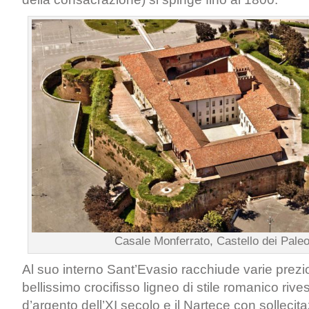
Casale Monferrato, Castello dei Paleo
Al suo interno Sant’Evasio racchiude varie preziosi
bellissimo crocifisso ligneo di stile romanico rives
d’argento dell’XI secolo e il Nartece con sollecita