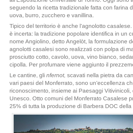
seguendo la ricetta tradizionale fatta con farina 
uova, burro, zucchero e vanillina.
Tipico del territorio è anche l’agnolotto casalese
è incerta: la tradizione popolare identifica in un
nome Angiolino, detto Angelòt, la formulazione del
agnolotti casalesi sono realizzati con polpa di ma
prosciutto cotto, cavolo, uova, vino bianco, seda
cipolla. Per profumare viene aggiunto il prezzem
Le cantine, gli
nfernot,
scavati nella pietra da can
vari paesi del Monferrato, sono un’eccellenza ch
riconoscimento, insieme ai Paesaggi Vitivinicoli,
Unesco. Otto comuni del Monferrato Casalese pr
25% di tutta la produzione di Barbera DOC della 