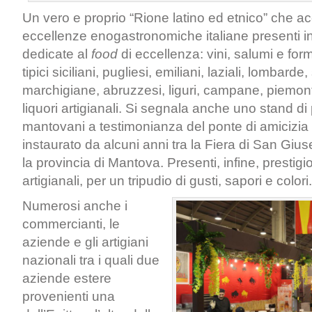
Un vero e proprio “Rione latino ed etnico” che 
eccellenze enogastronomiche italiane presenti in
dedicate al
food
di eccellenza: vini, salumi e for
tipici siciliani, pugliesi, emiliani, laziali, lombarde
marchigiane, abruzzesi, liguri, campane, piemonte
liquori artigianali. Si segnala anche uno stand di p
mantovani a testimonianza del ponte di amicizia
instaurato da alcuni anni tra la Fiera di San Giusep
la provincia di Mantova. Presenti, infine, prestigiosi
artigianali, per un tripudio di gusti, sapori e colori.
Numerosi anche i
commercianti, le
aziende e gli artigiani
nazionali tra i quali due
aziende estere
provenienti una