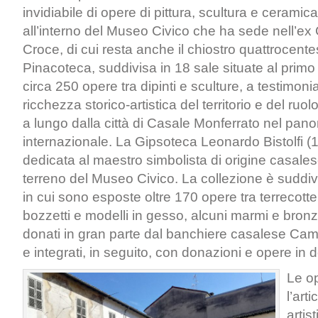
invidiabile di opere di pittura, scultura e ceramic
all’interno del Museo Civico che ha sede nell’ex
Croce, di cui resta anche il chiostro quattrocent
Pinacoteca, suddivisa in 18 sale situate al prim
circa 250 opere tra dipinti e sculture, a testimoni
ricchezza storico-artistica del territorio e del ruo
a lungo dalla città di Casale Monferrato nel pa
internazionale. La Gipsoteca Leonardo Bistolfi (
dedicata al maestro simbolista di origine casales
terreno del Museo Civico. La collezione è suddiv
in cui sono esposte oltre 170 opere tra terrecotte,
bozzetti e modelli in gesso, alcuni marmi e bronz
donati in gran parte dal banchiere casalese Cam
e integrati, in seguito, con donazioni e opere in 
Le o
l’art
artist