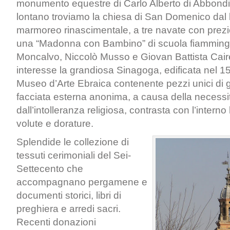
monumento equestre di Carlo Alberto di Abbond
lontano troviamo la chiesa di San Domenico dal 
marmoreo rinascimentale, a tre navate con prezi
una “Madonna con Bambino” di scuola fiamminga 
Moncalvo, Niccolò Musso e Giovan Battista Caire
interesse la grandiosa Sinagoga, edificata nel 1
Museo d’Arte Ebraica contenente pezzi unici di 
facciata esterna anonima, a causa della necessit
dall’intolleranza religiosa, contrasta con l’interno
volute e dorature.
Splendide le collezione di
tessuti cerimoniali del Sei-
Settecento che
accompagnano pergamene e
documenti storici, libri di
preghiera e arredi sacri.
Recenti donazioni