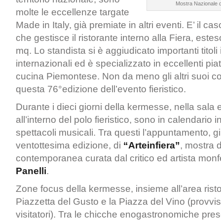
Mostra Nazionale 
molte le eccellenze targate
Made in Italy, già premiate in altri eventi. E’ il ca
che gestisce il ristorante interno alla Fiera, este
mq. Lo standista si è aggiudicato importanti titoli
internazionali ed è specializzato in eccellenti piatt
cucina Piemontese. Non da meno gli altri suoi co
questa 76°edizione dell’evento fieristico.
Durante i dieci giorni della kermesse, nella sala 
all’interno del polo fieristico, sono in calendario 
spettacoli musicali. Tra questi l’appuntamento, gi
ventottesima edizione, di
“Arteinfiera”
, mostra d
contemporanea curata dal critico ed artista monf
Panelli
.
Zone focus della kermesse, insieme all’area rist
Piazzetta del Gusto e la Piazza del Vino (provvis
visitatori). Tra le chicche enogastronomiche pres