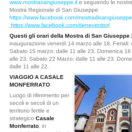
www.mostrasangiuseppe.it
e seguendo le nostre
Mostra Regionale di San Giuseppe
https://www.facebook.com/mostradisangiuseppe
https://www.facebook.com/
deneventisrl
Questi gli orari della Mostra di San Giuseppe
inaugurazione venerdì 14 marzo alle 18. Feriali: d
Sabato 15 marzo: dalle 11 alle 23. Domenica 16 
alle 23. Sabato 22 Marzo: dalle 11 alle 23. Dom
dalle 11 alle 22.
VIAGGIO A
CASALE
MONFERRATO
Luogo di riferimento per
secoli e secoli di un
territorio fertile e
strategico
Casale
Monferrato
, in