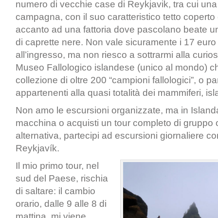
numero di vecchie case di Reykjavik, tra cui una 
campagna, con il suo caratteristico tetto coperto 
accanto ad una fattoria dove pascolano beate 
di caprette nere. Non vale sicuramente i 17 euro
all’ingresso, ma non riesco a sottrarmi alla curiosit
Museo Fallologico islandese (unico al mondo) 
collezione di oltre 200 “campioni fallologici”, o par
appartenenti alla quasi totalità dei mammiferi, is
Non amo le escursioni organizzate, ma in Island
macchina o acquisti un tour completo di gruppo 
alternativa, partecipi ad escursioni giornaliere c
Reykjavík.
Il mio primo tour, nel
sud del Paese, rischia
di saltare: il cambio
orario, dalle 9 alle 8 di
mattina, mi viene