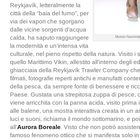
Reykjavík, letteralmente la
città della “baia del fumo”, per
via dei vapori che sgorgano
dalle vicine sorgenti d’acqua
calda, ha saputo raggiungere
Museo Nazionale
la modernità e un’intensa vita
culturale, nel pieno rispetto della natura. Visito i 
quello Marittimo Vikin, allestito all’interno degli edi
ghiacciaia della Reykjavík Trawler Company che
filmati, fotografie reperti antichi e manufatti cont
della pesca, da sempre fonte di benessere e ricc
Paese. Gustata una strepitosa zuppa di pesce, c
viene arricchita con la panna acida, visito prima
alle balene, una mostra interattiva creata in un 
luci e suoni, richiama il mondo sottomarino, e po
all’
Aurora Boreale
. Visto che non potrò assistere
famoso fenomeno ottico che si manifesta solo i