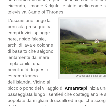
circonda, il monte Kirkjufell è stato scelto come s
televisiva Game of Thrones.
L’escursione lungo la
penisola prosegue tra
campi lavici, spiagge
nere, ripide falesie,
archi di lava e colonne
di basalto che salgono
lentamente dal mare
implacabile, una
peculiarità di questo
estremo lembo
Una casetta isolata del vil
dell’Islanda. Vicino al
piccolo porto del villaggio di
Arnarstapi
inizia un
passeggiata lungo i sentieri che costeggiano le 
popolate da migliaia di uccelli ed è qui che sco