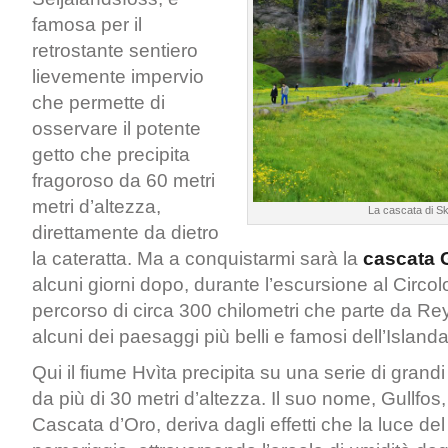
famosa per il
retrostante sentiero
lievemente impervio
che permette di
osservare il potente
getto che precipita
fragoroso da 60 metri
metri d’altezza,
La cascata di S
direttamente da dietro
la cateratta. Ma a conquistarmi sarà la
cascata 
alcuni giorni dopo, durante l’escursione al Circol
percorso di circa 300 chilometri che parte da Rey
alcuni dei paesaggi più belli e famosi dell’Island
Qui il fiume Hvìta precipita su una serie di grandi 
da più di 30 metri d’altezza. Il suo nome, Gullfos,
Cascata d’Oro, deriva dagli effetti che la luce del