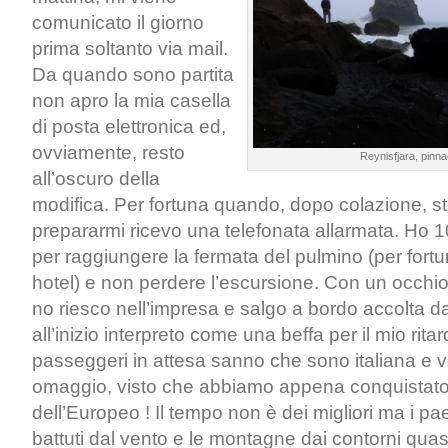
comunicato il giorno
prima soltanto via mail.
Da quando sono partita
non apro la mia casella
di posta elettronica ed,
ovviamente, resto
Reynisfjara, pinnac
all’oscuro della
modifica. Per fortuna quando, dopo colazione, st
prepararmi ricevo una telefonata allarmata. Ho 1
per raggiungere la fermata del pulmino (per fortun
hotel) e non perdere l’escursione. Con un occhi
no riesco nell’impresa e salgo a bordo accolta 
all’inizio interpreto come una beffa per il mio ritardo
passeggeri in attesa sanno che sono italiana e v
omaggio, visto che abbiamo appena conquistato 
dell’Europeo ! Il tempo non è dei migliori ma i pa
battuti dal vento e le montagne dai contorni quas