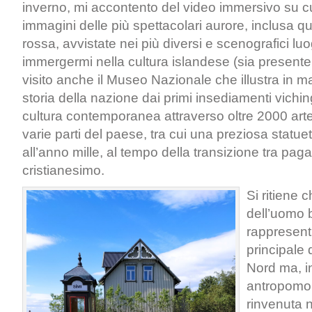
inverno, mi accontento del video immersivo su cu
immagini delle più spettacolari aurore, inclusa qu
rossa, avvistate nei più diversi e scenografici luog
immergermi nella cultura islandese (sia presente
visito anche il Museo Nazionale che illustra in m
storia della nazione dai primi insediamenti viching
cultura contemporanea attraverso oltre 2000 artef
varie parti del paese, tra cui una preziosa statuet
all’anno mille, al tempo della transizione tra pa
cristianesimo.
Si ritiene 
dell’uomo 
rappresent
principale 
Nord ma, in
antropomor
rinvenuta 