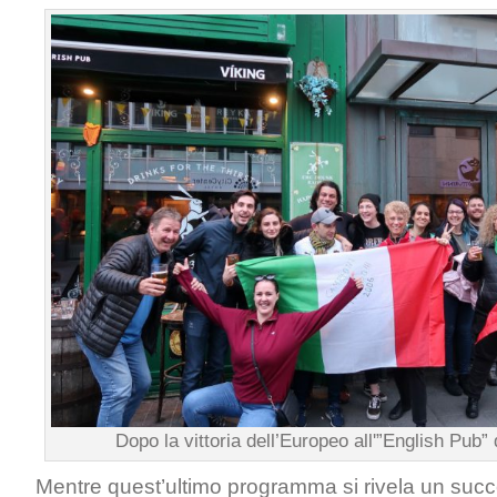
Dopo la vittoria dell’Europeo all'”English Pub”
Mentre quest’ultimo programma si rivela un succe