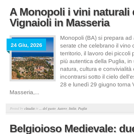
A Monopoli i vini naturali 
Vignaioli in Masseria
Monopoli (BA) si prepara ad
24 Giu, 2026
serate che celebrano il vino
territorio, il lavoro dei piccoli
più autentica della Puglia, i
natura, cultura e convivialit
incontrarsi sotto il cielo del
28 e lunedì 29 giugno torna V
Masseria,...
Posted by
claudia
in
... del gusto
,
Autore
,
Italia
,
Puglia
Belgioioso Medievale: due