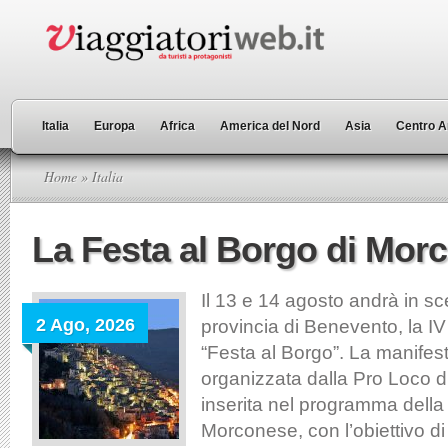
Italia
Europa
Africa
America del Nord
Asia
Centro A
Home
» Italia
La Festa al Borgo di Mor
Il 13 e 14 agosto andrà in s
2 Ago, 2026
provincia di Benevento, la IV
“Festa al Borgo”. La manifes
organizzata dalla Pro Loco 
inserita nel programma della
Morconese, con l’obiettivo di 