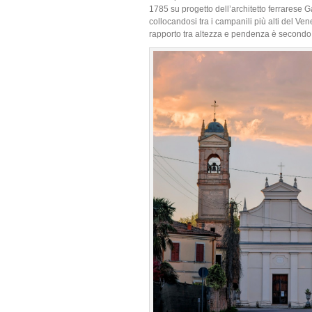
1785 su progetto dell’architetto ferrarese G
collocandosi tra i campanili più alti del Ven
rapporto tra altezza e pendenza è secondo in