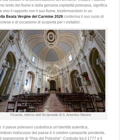
tmo lento del fiume e dalla genuina ospitalità polesana, significa
vivo il rapporto con il suo fiume, trasformandolo in un
ella Beata Vergine del Carmine 2026
conferma il suo ruolo di
lese e di occasione di scoperta per i visitatori.
Ficarolo, interno dell’ Arcipretale di S. Antonino Martire
i: il paese polesano custodisce un’identità autentica,
simbolo indiscusso del paese è il celebre campanile pendente,
l soprannome di “Pisa del Polesine”. Costruito tra il 1777 e il