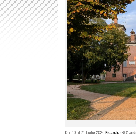
Dal 10 al 21 luglio 2026
Ficarolo
(RO) andr