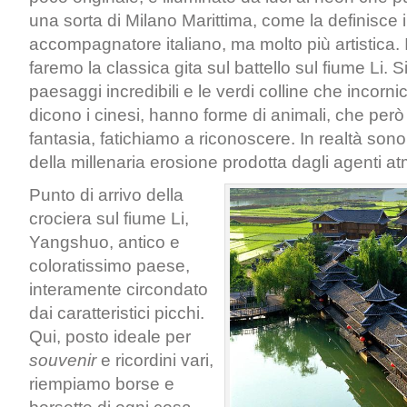
una sorta di Milano Marittima, come la definisce i
accompagnatore italiano, ma molto più artistica. 
faremo la classica gita sul battello sul fiume Li.
paesaggi incredibili e le verdi colline che incorni
dicono i cinesi, hanno forme di animali, che però 
fantasia, fatichiamo a riconoscere. In realtà so
della millenaria erosione prodotta dagli agenti at
Punto di arrivo della
crociera sul fiume Li,
Yangshuo, antico e
coloratissimo paese,
interamente circondato
dai caratteristici picchi.
Qui, posto ideale per
souvenir
e ricordini vari,
riempiamo borse e