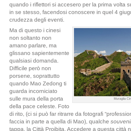
quando i riflettori si accesero per la prima volta
in se stesso, facendosi conoscere in quel 4 giug
crudezza degli eventi.
Ma di questo i cinesi
non soltanto non
amano parlare, ma
glissano sapientemente
qualsiasi domanda.
Difficile però non
porsene, soprattutto
quando Mao Zedong ti
guarda incorniciato
sulle mura della porta
Muraglia Ci
della pace celeste. Foto
di rito, (ci si può far ritrarre da fotografi “professi
faccia in parte a quella di Mao), qualche
souveni
tappa, la Città Proibita. Accedere a questa città ne