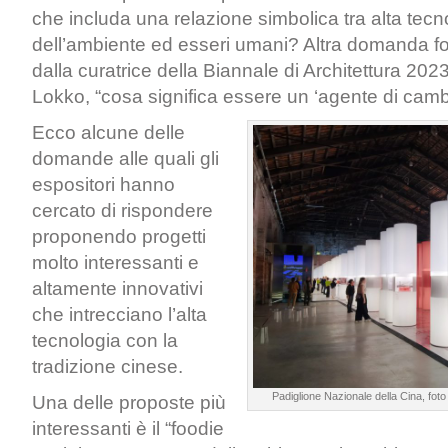
che includa una relazione simbolica tra alta tecno
dell’ambiente ed esseri umani? Altra domanda 
dalla curatrice della Biannale di Architettura 202
Lokko, “cosa significa essere un ‘agente di ca
Ecco alcune delle
domande alle quali gli
espositori hanno
cercato di rispondere
proponendo progetti
molto interessanti e
altamente innovativi
che intrecciano l’alta
tecnologia con la
tradizione cinese.
Padiglione Nazionale della Cina, foto
Una delle proposte più
interessanti è il “foodie