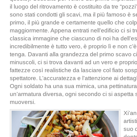
il luogo del ritrovamento è costituito da tre “pozzi”
sono stati condotti gli scavi, ma il più famoso è 
primo, il più grande e certamente quello che col
maggiormente. Appena entrati nell’edificio ci si t
classica immagine che ciascuno di noi ha dell’es
incredibilmente è tutto vero, è proprio lì e non c’
tenga. Davanti alla grandezza del primo scavo c
minuscoli, ci si trova davanti ad un vero e proprio
fattezze così realistiche da lasciare col fiato s
spettatore. L’accuratezza e l’attenzione ai dettagli
Ogni soldato ha una sua mimica, una pettinatura
un’armatura diversa, ogni secondo ci si aspetta s
muoversi.
Xi’an
artis
suo 
dentr