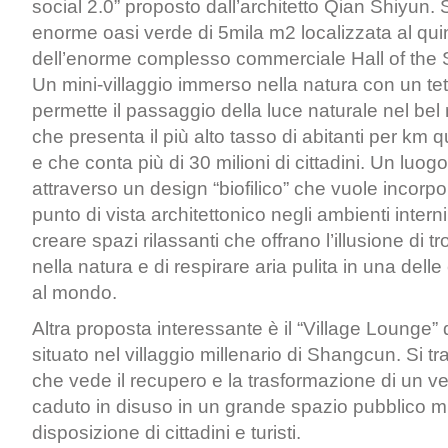
social 2.0” proposto dall’architetto Qian Shiyun. Si
enorme oasi verde di 5mila m2 localizzata al qui
dell’enorme complesso commerciale Hall of the
Un mini-villaggio immerso nella natura con un tet
permette il passaggio della luce naturale nel bel
che presenta il più alto tasso di abitanti per km
e che conta più di 30 milioni di cittadini. Un luo
attraverso un design “biofilico” che vuole incorpo
punto di vista architettonico negli ambienti interni 
creare spazi rilassanti che offrano l’illusione di t
nella natura e di respirare aria pulita in una delle 
al mondo.
Altra proposta interessante è il “Village Loung
situato nel villaggio millenario di Shangcun. Si tr
che vede il recupero e la trasformazione di un ve
caduto in disuso in un grande spazio pubblico mu
disposizione di cittadini e turisti.