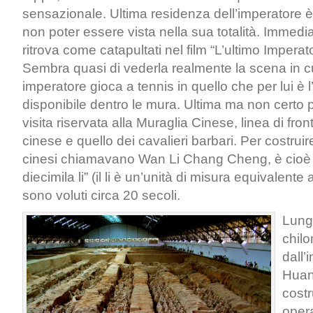
sensazionale. Ultima residenza dell’imperatore 
non poter essere vista nella sua totalità. Immedi
ritrova come catapultati nel film “L’ultimo Imperato
Sembra quasi di vederla realmente la scena in cu
imperatore gioca a tennis in quello che per lui è l’
disponibile dentro le mura. Ultima ma non certo 
visita riservata alla Muraglia Cinese, linea di fron
cinese e quello dei cavalieri barbari. Per costruir
cinesi chiamavano Wan Li Chang Cheng, è cioè “
diecimila li” (il li è un’unità di misura equivalente 
sono voluti circa 20 secoli.
Lung
chilo
dall’
Huan
costr
oper