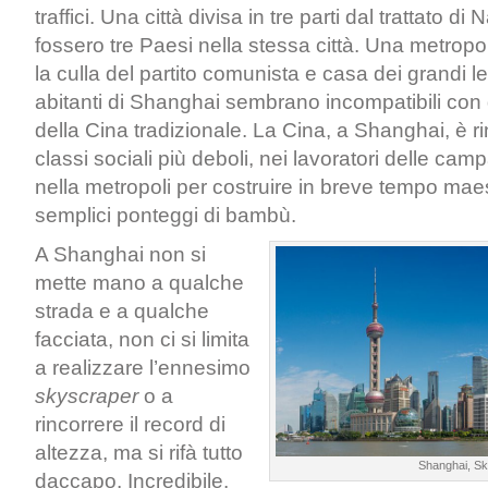
traffici. Una città divisa in tre parti dal trattato 
fossero tre Paesi nella stessa città. Una metropoli
la culla del partito comunista e casa dei grandi let
abitanti di Shanghai sembrano incompatibili con gl
della Cina tradizionale. La Cina, a Shanghai, è ri
classi sociali più deboli, nei lavoratori delle ca
nella metropoli per costruire in breve tempo maes
semplici ponteggi di bambù.
A Shanghai non si
mette mano a qualche
strada e a qualche
facciata, non ci si limita
a realizzare l’ennesimo
skyscraper
o a
rincorrere il record di
altezza, ma si rifà tutto
Shanghai, Sky
daccapo. Incredibile.