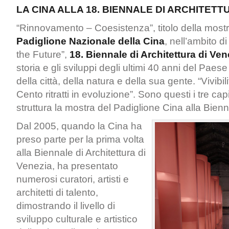
LA CINA ALLA 18. BIENNALE DI ARCHITETT
“Rinnovamento – Coesistenza”, titolo della mostra
Padiglione Nazionale della Cina
, nell’ambito d
the Future”,
18. Biennale di Architettura di Ven
storia e gli sviluppi degli ultimi 40 anni del Paese
della città, della natura e della sua gente. “Vivib
Cento ritratti in evoluzione”. Sono questi i tre capit
struttura la mostra del Padiglione Cina alla Bien
Dal 2005, quando la Cina ha
preso parte per la prima volta
alla Biennale di Architettura di
Venezia, ha presentato
numerosi curatori, artisti e
architetti di talento,
dimostrando il livello di
sviluppo culturale e artistico