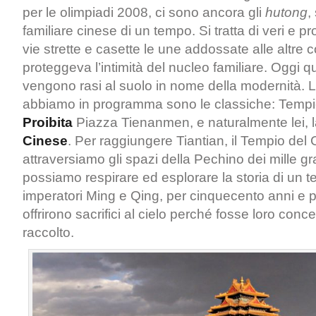
per le olimpiadi 2008, ci sono ancora gli
hutong
,
familiare cinese di un tempo. Si tratta di veri e prop
vie strette e casette le une addossate alle altre c
proteggeva l’intimità del nucleo familiare. Oggi qu
vengono rasi al suolo in nome della modernità. L
abbiamo in programma sono le classiche: Tempi
Proibita
Piazza Tienanmen, e naturalmente lei, 
Cinese
. Per raggiungere Tiantian, il Tempio del 
attraversiamo gli spazi della Pechino dei mille grat
possiamo respirare ed esplorare la storia di un 
imperatori Ming e Qing, per cinquecento anni e p
offrirono sacrifici al cielo perché fosse loro con
raccolto.