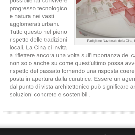
possibile far convivere
progresso tecnologico
e natura nei vasti
agglomerati urbani.
Tutto questo nel pieno
rispetto delle tradizioni
Padiglione Nazionale della Cina, 
locali. La Cina ci invita
a riflettere ancora una volta sull’importanza de
non solo anche su come quest’ultimo possa avve
rispetto del passato fornendo una risposta coer
posta in apertura dalla curatrice. Essere un ag
dal punto di vista architettonico può significare a
soluzioni concrete e sostenibili.