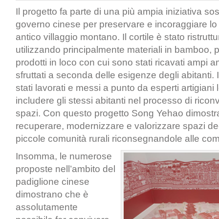
Il progetto fa parte di una più ampia iniziativa so
governo cinese per preservare e incoraggiare lo
antico villaggio montano. Il cortile è stato ristrut
utilizzando principalmente materiali in bamboo, p
prodotti in loco con cui sono stati ricavati ampi a
sfruttati a seconda delle esigenze degli abitanti. 
stati lavorati e messi a punto da esperti artigiani 
includere gli stessi abitanti nel processo di ricon
spazi. Con questo progetto Song Yehao dimostra
recuperare, modernizzare e valorizzare spazi de
piccole comunità rurali riconsegnandole alle com
Insomma, le numerose
proposte nell’ambito del
padiglione cinese
dimostrano che è
assolutamente