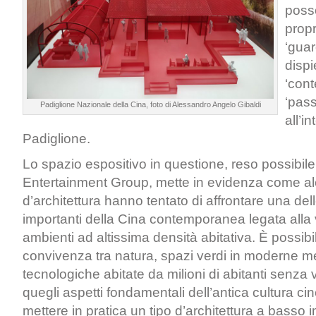
poss
propr
‘gua
disp
‘con
‘pas
Padiglione Nazionale della Cina, foto di Alessandro Angelo Gibaldi
all’i
Padiglione.
Lo spazio espositivo in questione, reso possibil
Entertainment Group, mette in evidenza come alc
d’architettura hanno tentato di affrontare una dell
importanti della Cina contemporanea legata alla vi
ambienti ad altissima densità abitativa. È possibil
convivenza tra natura, spazi verdi in moderne m
tecnologiche abitate da milioni di abitanti senza v
quegli aspetti fondamentali dell’antica cultura 
mettere in pratica un tipo d’architettura a basso