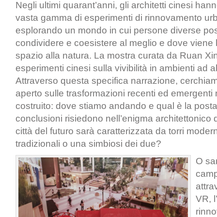
Negli ultimi quarant’anni, gli architetti cinesi ha
vasta gamma di esperimenti di rinnovamento urb
esplorando un mondo in cui persone diverse p
condividere e coesistere al meglio e dove viene 
spazio alla natura. La mostra curata da Ruan Xin
esperimenti cinesi sulla vivibilità in ambienti ad a
Attraverso questa specifica narrazione, cerchiam
aperto sulle trasformazioni recenti ed emergenti 
costruito: dove stiamo andando e qual è la posta
conclusioni risiedono nell’enigma architettonico 
città del futuro sarà caratterizzata da torri moderni
tradizionali o una simbiosi dei due?
O sa
campo
attra
VR, l
rinno