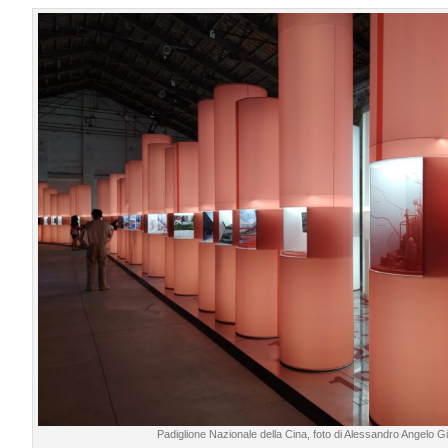
Padiglione Nazionale della Cina, foto di Alessandro Angelo Gi