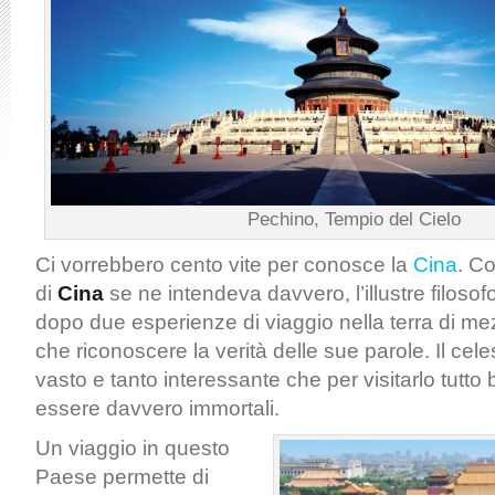
Pechino, Tempio del Cielo
Ci vorrebbero cento vite per conosce la
Cina
. C
di
Cina
se ne intendeva davvero, l’illustre filosof
dopo due esperienze di viaggio nella terra di m
che riconoscere la verità delle sue parole. Il cel
vasto e tanto interessante che per visitarlo tutt
essere davvero immortali.
Un viaggio in questo
Paese permette di