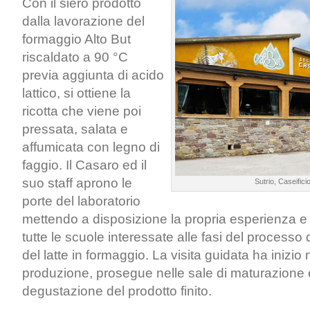
Con il siero prodotto
dalla lavorazione del
formaggio Alto But
riscaldato a 90 °C
previa aggiunta di acido
lattico, si ottiene la
ricotta che viene poi
pressata, salata e
affumicata con legno di
faggio. Il Casaro ed il
suo staff aprono le
Sutrio, Caseificio
porte del laboratorio
mettendo a disposizione la propria esperienza e 
tutte le scuole interessate alle fasi del processo
del latte in formaggio. La visita guidata ha inizio 
produzione, prosegue nelle sale di maturazione 
degustazione del prodotto finito.