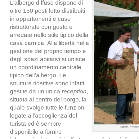
L’albergo diffuso dispone di
oltre 150 posti letto distribuiti
in appartamenti e case
ristrutturate con gusto e
arredate nello stile tipico della
casa carnica. Alla libertà nella
gestione del proprio tempo e
degli spazi abitativi si unisce
un coordinamento centrale
tipico dell’albergo. Le
strutture ricettive sono infatti
gestite da un’unica
reception
,
situata al centro del borgo, la
quale svolge tutte le funzioni
legate all’accoglienza del
turista ed è sempre
Sutrio, “mar
disponibile a fornire