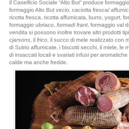
Il Caseificio Sociale “Alto But” produce formaggio
formaggio Alto But
vecio
, caciotta fresca/ affumi
ricotta fresca, ricotta affumicata, burro, yogurt, 
formaggio ubriaco,
formadi frant
, formaggio val d
vendita si possono inoltre trovare altri prodotti tipi
cjarsons
, il
frico
, il succo di mele realizzato con me
di Sutrio affumicate, i biscotti secchi, il miele, le 
di insaccati locali e svariati infusi per aromatich
calde ma anche fredde.