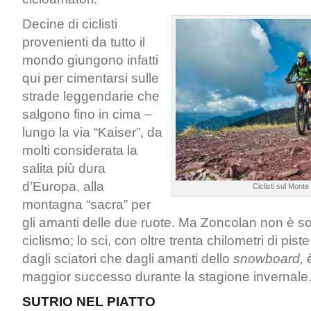
Decine di ciclisti
provenienti da tutto il
mondo giungono infatti
qui per cimentarsi sulle
strade leggendarie che
salgono fino in cima –
lungo la via “Kaiser”, da
molti considerata la
salita più dura
d’Europa, alla
Ciclisti sul Mont
montagna “sacra” per
gli amanti delle due ruote. Ma Zoncolan non è so
ciclismo; lo sci, con oltre trenta chilometri di pis
dagli sciatori che dagli amanti dello
snowboard,
è
maggior successo durante la stagione invernale
SUTRIO NEL PIATTO