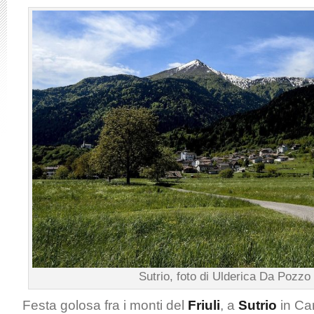
Sutrio, foto di Ulderica Da Pozzo
Festa golosa fra i monti del
Friuli
, a
Sutrio
in Ca