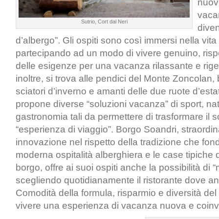
nuov
vaca
Sutrio, Cort dal Neri
dive
d’albergo”. Gli ospiti sono così immersi nella vita
partecipando ad un modo di vivere genuino, risp
delle esigenze per una vacanza rilassante e rige
inoltre, si trova alle pendici del Monte Zoncolan,
sciatori d’inverno e amanti delle due ruote d’esta
propone diverse “soluzioni vacanza” di sport, na
gastronomia tali da permettere di trasformare il 
“esperienza di viaggio”. Borgo Soandri, straordi
innovazione nel rispetto della tradizione che fon
moderna ospitalità alberghiera e le case tipiche 
borgo, offre ai suoi ospiti anche la possibilità d
scegliendo quotidianamente il ristorante dove a
Comodità della formula, risparmio e diversità del
vivere una esperienza di vacanza nuova e coinv