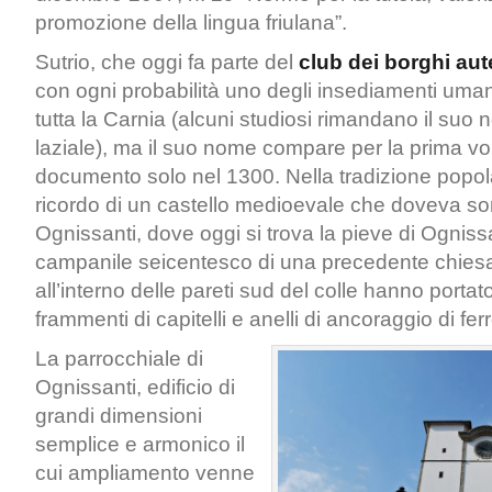
promozione della lingua friulana”.
Sutrio, che oggi fa parte del
club dei borghi aute
con ogni probabilità uno degli insediamenti umani
tutta la Carnia (alcuni studiosi rimandano il suo 
laziale), ma il suo nome compare per la prima vol
documento solo nel 1300. Nella tradizione popola
ricordo di un castello medioevale che doveva sor
Ognissanti, dove oggi si trova la pieve di Ognissa
campanile seicentesco di una precedente chiesa
all’interno delle pareti sud del colle hanno portato
frammenti di capitelli e anelli di ancoraggio di ferr
La parrocchiale di
Ognissanti, edificio di
grandi dimensioni
semplice e armonico il
cui ampliamento venne