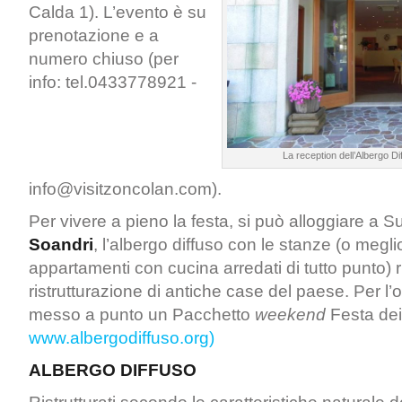
Calda 1). L’evento è su
prenotazione e a
numero chiuso (per
info: tel.0433778921 -
La reception dell’Albergo D
info@visitzoncolan.com).
Per vivere a pieno la festa, si può alloggiare a S
Soandri
, l’albergo diffuso con le stanze (o megli
appartamenti con cucina arredati di tutto punto) r
ristrutturazione di antiche case del paese. Per l’
messo a punto un Pacchetto
weekend
Festa dei
www.albergodiffuso.org)
ALBERGO DIFFUSO