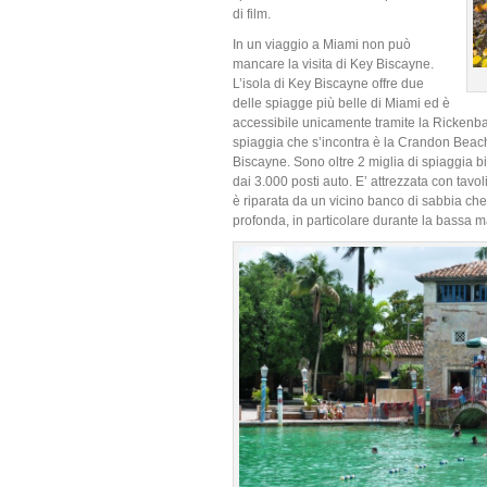
di film.
In un viaggio a Miami non può
mancare la visita di Key Biscayne.
L’isola di Key Biscayne offre due
delle spiagge più belle di Miami ed è
accessibile unicamente tramite la Rickenb
spiaggia che s’incontra è la Crandon Beach 
Biscayne. Sono oltre 2 miglia di spiaggia 
dai 3.000 posti auto. E’ attrezzata con tavol
è riparata da un vicino banco di sabbia ch
profonda, in particolare durante la bassa m