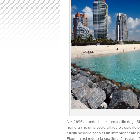
Nel 1896 quando fu dichiarata città degli St
non era che un piccolo villaggio tropicale 
turistiche della zona fu un’intraprendente e
Flager a estendere la sua linea ferroviaria f