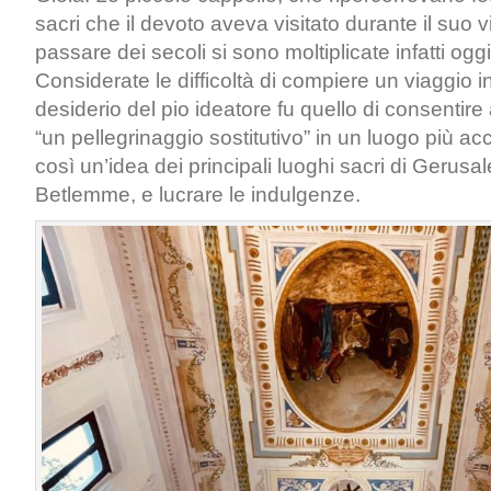
sacri che il devoto aveva visitato durante il suo v
passare dei secoli si sono moltiplicate infatti og
Considerate le difficoltà di compiere un viaggio i
desiderio del pio ideatore fu quello di consentire a
“un pellegrinaggio sostitutivo” in un luogo più acc
così un’idea dei principali luoghi sacri di Gerus
Betlemme, e lucrare le indulgenze.