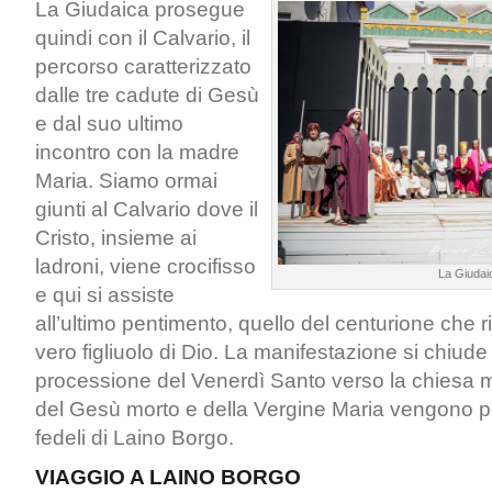
La Giudaica prosegue
quindi con il Calvario, il
percorso caratterizzato
dalle tre cadute di Gesù
e dal suo ultimo
incontro con la madre
Maria. Siamo ormai
giunti al Calvario dove il
Cristo, insieme ai
ladroni, viene crocifisso
La Giudai
e qui si assiste
all’ultimo pentimento, quello del centurione che 
vero figliuolo di Dio. La manifestazione si chiude
processione del Venerdì Santo verso la chiesa 
del Gesù morto e della Vergine Maria vengono po
fedeli di Laino Borgo.
VIAGGIO A LAINO BORGO