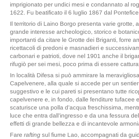
imprigionato per undici mesi e condannato al ro
1622. Fu beatificato il 6 luglio 1867 dal Pontefice
Il territorio di Laino Borgo presenta varie grotte, 
grande interesse archeologico, storico e botanico
importanti da citare le Grotte dei Briganti, forre 
ricettacoli di predoni e masnadieri e successivam
carbonari e patrioti, dove nel 1901 anche il brig
rifugiò per sei mesi, poco prima di essere cattura
In località Difesa si può ammirare la meravigliosa
Capelvenere, alla quale si accede per un sentier
suggestivo e le cui pareti si presentano tutte rico
capelvenere e, in fondo, dalle fenditure tufacee
scaturisce una polla d’acqua freschissima, mentre
luce che entra dall’ingresso e da una fessura del
effetti di grande bellezza e di incantevole armoni
Fare
rafting
sul fiume Lao, accompagnati da guid