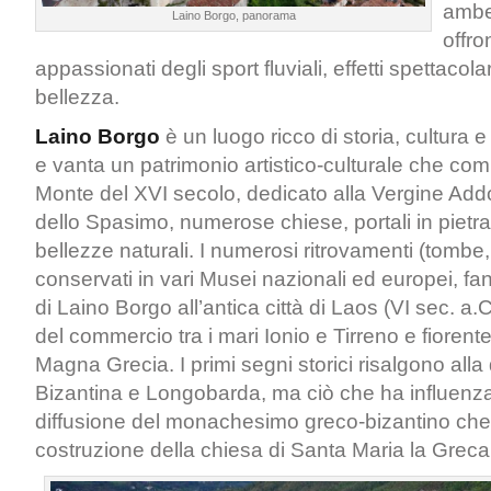
ambe
Laino Borgo, panorama
offro
appassionati degli sport fluviali, effetti spettacola
bellezza.
Laino Borgo
è un luogo ricco di storia, cultura e
e vanta un patrimonio artistico-culturale che co
Monte del XVI secolo, dedicato alla Vergine Ad
dello Spasimo, numerose chiese, portali in piet
bellezze naturali. I numerosi ritrovamenti (tombe
conservati in vari Musei nazionali ed europei, fann
di Laino Borgo all’antica città di Laos (VI sec. a.
del commercio tra i mari Ionio e Tirreno e fiorente
Magna Grecia. I primi segni storici risalgono all
Bizantina e Longobarda, ma ciò che ha influenzat
diffusione del monachesimo greco-bizantino che
costruzione della chiesa di Santa Maria la Greca