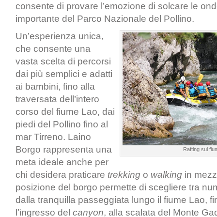
consente di provare l’emozione di solcare le ond
importante del Parco Nazionale del Pollino.
Un’esperienza unica,
che consente una
vasta scelta di percorsi
dai più semplici e adatti
ai bambini, fino alla
traversata dell’intero
corso del fiume Lao, dai
piedi del Pollino fino al
mar Tirreno. Laino
Borgo rappresenta una
Rafting sul fi
meta ideale anche per
chi desidera praticare
trekking
o
walking
in mezzo
posizione del borgo permette di scegliere tra nu
dalla tranquilla passeggiata lungo il fiume Lao, f
l’ingresso del
canyon
, alla scalata del Monte Ga