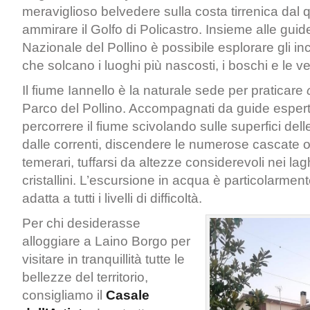
meraviglioso belvedere sulla costa tirrenica dal 
ammirare il Golfo di Policastro. Insieme alle gui
Nazionale del Pollino è possibile esplorare gli inc
che solcano i luoghi più nascosti, i boschi e le v
Il fiume Iannello è la naturale sede per praticare
Parco del Pollino. Accompagnati da guide espert
percorrere il fiume scivolando sulle superfici dell
dalle correnti, discendere le numerose cascate o
temerari, tuffarsi da altezze considerevoli nei lagh
cristallini. L’escursione in acqua è particolarmen
adatta a tutti i livelli di difficoltà.
Per chi desiderasse
alloggiare a Laino Borgo per
visitare in tranquillità tutte le
bellezze del territorio,
consigliamo il
Casale