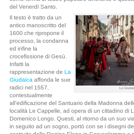
del Venerdì Santo.
Il testo è tratto da un
antico manoscritto del
1600 che ripropone il
processo, la condanna
ed infine la
crocefissione di Gesù.
Infatti la
rappresentazione de
La
Giudaica
affonda le sue
radici nel 1557,
La Giudai
contestualmente
all’edificazione del Santuario della Madonna del
località Le Cappelle, ad opera di un cittadino di 
Domenico Longo. Questi, al ritorno da un suo via
in seguito ad un sogno, portò con se i disegni de