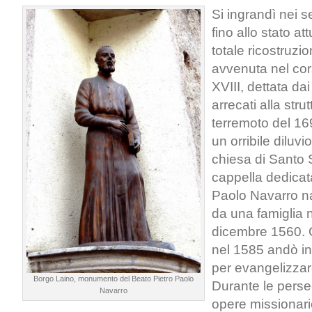
Si ingrandì nei s
fino allo stato at
totale ricostruzi
avvenuta nel cor
XVIII, dettata da
arrecati alla stru
terremoto del 16
un orribile diluvi
chiesa di Santo S
cappella dedicat
Paolo Navarro n
da una famiglia n
dicembre 1560. 
nel 1585 andò in
per evangelizzare
Borgo Laino, monumento del Beato Pietro Paolo
Durante le perse
Navarro
opere missionari