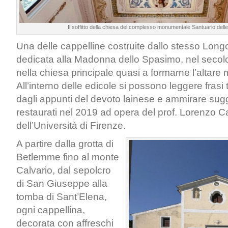
Il soffitto della chiesa del complesso monumentale Santuario dell
Una delle cappelline costruite dallo stesso Long
dedicata alla Madonna dello Spasimo, nel secolo
nella chiesa principale quasi a formarne l’altare
All’interno delle edicole si possono leggere frasi 
dagli appunti del devoto lainese e ammirare sugg
restaurati nel 2019 ad opera del prof. Lorenzo 
dell’Università di Firenze.
A partire dalla grotta di
Betlemme fino al monte
Calvario, dal sepolcro
di San Giuseppe alla
tomba di Sant’Elena,
ogni cappellina,
decorata con affreschi