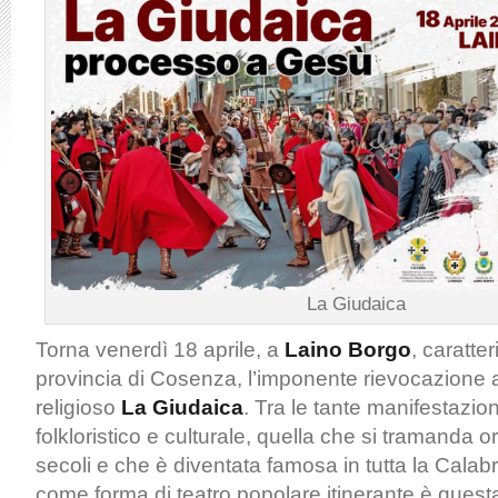
La Giudaica
Torna venerdì 18 aprile, a
Laino Borgo
, caratte
provincia di Cosenza, l’imponente rievocazione a
religioso
La Giudaica
. Tra le tante manifestazion
folkloristico e culturale, quella che si tramanda 
secoli e che è diventata famosa in tutta la Calab
come forma di teatro popolare itinerante è ques