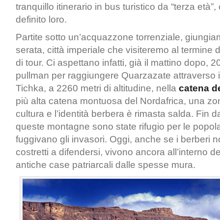
tranquillo itinerario in bus turistico da “terza età
definito loro.
Partite sotto un’acquazzone torrenziale, giungi
serata, città imperiale che visiteremo al termine de
di tour. Ci aspettano infatti, già il mattino dopo, 2
pullman per raggiungere Quarzazate attraverso il
Tichka, a 2260 metri di altitudine, nella
catena de
più alta catena montuosa del Nordafrica, una zon
cultura e l’identità berbera è rimasta salda. Fin d
queste montagne sono state rifugio per le popol
fuggivano gli invasori. Oggi, anche se i berberi 
costretti a difendersi, vivono ancora all’interno d
antiche case patriarcali dalle spesse mura.