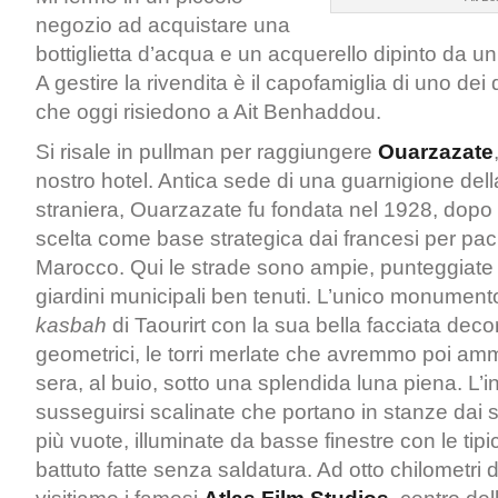
negozio ad acquistare una
bottiglietta d’acqua e un acquerello dipinto da un
A gestire la rivendita è il capofamiglia di uno dei d
che oggi risiedono a Ait Benhaddou.
Si risale in pullman per raggiungere
Ouarzazate
nostro hotel. Antica sede di una guarnigione del
straniera, Ouarzazate fu fondata nel 1928, dopo
scelta come base strategica dai francesi per pacif
Marocco. Qui le strade sono ampie, punteggiate 
giardini municipali ben tenuti. L’unico monumento
kasbah
di Taourirt con la sua bella facciata deco
geometrici, le torri merlate che avremmo poi am
sera, al buio, sotto una splendida luna piena. L’i
susseguirsi scalinate che portano in stanze dai soff
più vuote, illuminate da basse finestre con le tipic
battuto fatte senza saldatura. Ad otto chilometri d