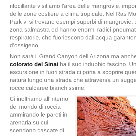
rifocillante visitiamo l’area delle mangrovie, imp
delle zone costiere a clima tropicale. Nel Ras
Park vi si trovano esempi superbi di mangrovie:
zona salmastra ed hanno enormi radici pneumato
respiratorie, che fuoriescono dall’acqua garanten
d’ossigeno.
Non sarà il Grand Canyon dell’Arizona ma anche
colorato del Sinai
ha il suo indubbio fascino. 
escursione in fuori strada ci porta a scoprire que
natura lungo una strada che attraversa un sugges
rocce calcaree bianchissime.
Ci inoltriamo all’interno
del mondo di roccia
ammirando le pareti in
arenaria su cui
scendono cascate di