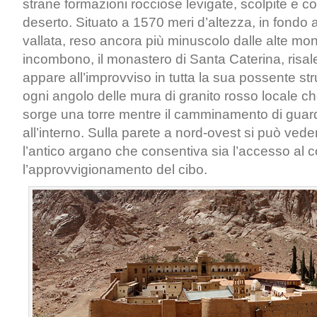
strane formazioni rocciose levigate, scolpite e c
deserto. Situato a 1570 meri d’altezza, in fondo 
vallata, reso ancora più minuscolo dalle alte mo
incombono, il monastero di Santa Caterina, risale
appare all’improvviso in tutta la sua possente strut
ogni angolo delle mura di granito rosso locale c
sorge una torre mentre il camminamento di guard
all’interno. Sulla parete a nord-ovest si può ved
l’antico argano che consentiva sia l’accesso al 
l’approvvigionamento del cibo.