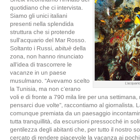
quotidiano che ci intervista.
Siamo gli unici italiani
presenti nella splendida
struttura che si protende
sull’acquario del Mar Rosso.
Soltanto i Russi,
abituè
della
zona, non hanno rinunciato
all’idea di trascorrere le
vacanze in un paese
musulmano. “Avevamo scelto
L’acquari
la Tunisia, ma non c’erano
voli e di fronte a 790 mila lire per una settimana, 
pensarci due volte”, raccontiamo al giornalista. L
comunque premiata da un paesaggio incontamina
tutta tranquillità, da escursioni pressocché in soli
gentilezza degli abitanti che, per tutto il nostro 
cercato di rendere piacevole la vacanza ai pochi t