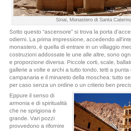
Sinai, Monastero di Santa Caterin
Sotto questo “ascensore” si trova la porta d’acces
odierni. La prima impressione, accedendo all’int
monastero, è quella di entrare in un villaggio med
costruzioni addossate le une alle altre, sono ogn
e proporzione diversa. Piccole corti, scale, ballatoi
gallerie a volte e archi a tutto tondo, tetti a punta e 
campanaria e il minareto della moschea: tutto s
per caso senza un ordine o un criterio ben preci
Eppure il senso di
armonia e di spiritualità
che ne sprigiona è
grande. Vari pozzi
provvedono a rifornire