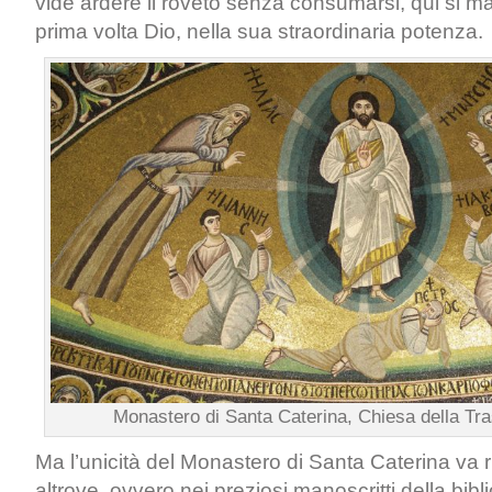
vide ardere il roveto senza consumarsi, qui si ma
prima volta Dio, nella sua straordinaria potenza.
Monastero di Santa Caterina, Chiesa della Tra
Ma l’unicità del Monastero di Santa Caterina va 
altrove, ovvero nei preziosi manoscritti della bib