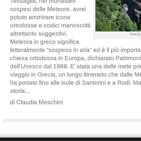
Tessaglia, nei monasteri
sospesi delle Meteore, avrei
potuto ammirare icone
ortodosse e codici manoscritti
altrettanto suggestivi.
Grecia,
Meteora in greco significa
letteralmente “sospeso in aria” ed è il più import
chiesa ortodossa in Europa, dichiarato Patrimon
dell’Unesco dal 1988. E’ stata una delle mete prio
viaggio in Grecia, un lungo itinerario che dalle 
ha portato fino alle isole di Santorini e a Rodi. M
storia…
di Claudia Meschini