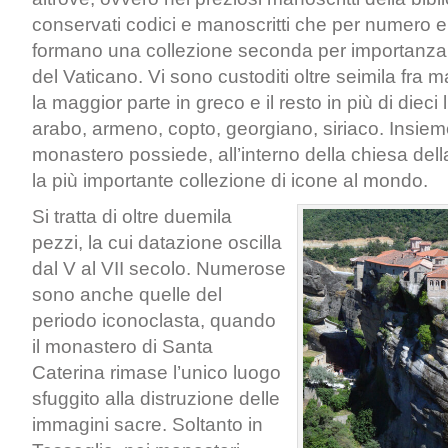
conservati codici e manoscritti che per numero e
formano una collezione seconda per importanza 
del Vaticano. Vi sono custoditi oltre seimila fra m
la maggior parte in greco e il resto in più di dieci 
arabo, armeno, copto, georgiano, siriaco. Insieme 
monastero possiede, all’interno della chiesa dell
la più importante collezione di icone al mondo.
Si tratta di oltre duemila
pezzi, la cui datazione oscilla
dal V al VII secolo. Numerose
sono anche quelle del
periodo iconoclasta, quando
il monastero di Santa
Caterina rimase l’unico luogo
sfuggito alla distruzione delle
immagini sacre. Soltanto in