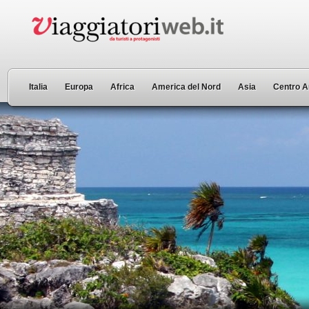
Italia
Europa
Africa
America del Nord
Asia
Centro A