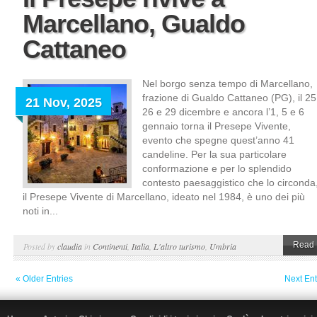
Marcellano, Gualdo
Cattaneo
Nel borgo senza tempo di Marcellano,
frazione di Gualdo Cattaneo (PG), il 25
21 Nov, 2025
26 e 29 dicembre e ancora l’1, 5 e 6
gennaio torna il Presepe Vivente,
evento che spegne quest’anno 41
candeline. Per la sua particolare
conformazione e per lo splendido
contesto paesaggistico che lo circonda
il Presepe Vivente di Marcellano, ideato nel 1984, è uno dei più
noti in...
Read 
Posted by
claudia
in
Continenti
,
Italia
,
L'altro turismo
,
Umbria
« Older Entries
Next Ent