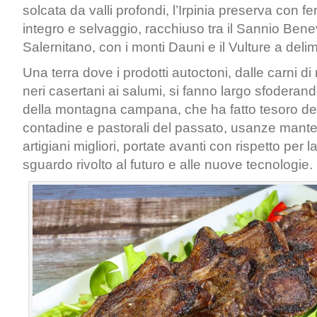
solcata da valli profondi, l’Irpinia preserva con fe
integro e selvaggio, racchiuso tra il Sannio Bene
Salernitano, con i monti Dauni e il Vulture a delim
Una terra dove i prodotti autoctoni, dalle carni di
neri casertani ai salumi, si fanno largo sfoderand
della montagna campana, che ha fatto tesoro del
contadine e pastorali del passato, usanze manten
artigiani migliori, portate avanti con rispetto per 
sguardo rivolto al futuro e alle nuove tecnologie.