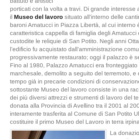
battuto e artistici
porticati con la volta a travi. Di grande interesse 
il
Museo del lavoro
situato all’interno delle cant
baroni Amatucci in Piazza Libertà, al cui interno
caratteristica cappella di famiglia degli Amatucc
custodite le reliquie di San Potito. Negli anni Ot
l’edificio fu acquistato dall’amministrazione com
progressivamente restaurato; oggi il palazzo è 
Fino al 1980, Palazzo Amatucci era fronteggiato
marchesale, demolito a seguito del terremoto, 
tempo già in precarie condizioni di conservazione e
sottostante Museo del lavoro consiste in una rac
dei più diversi attrezzi e strumenti di lavoro del
donata alla Provincia di Avellino tra il 2001 al 20
interamente trasferita al Comune di San Potito Ult
costituire il primo Museo del Lavoro in terra irpina
La donazio