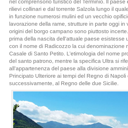
nel comprensorio turistico del Terminio. Il paese 
rilievi collinari e dal torrente Salzola lungo il qu
in funzione numerosi mulini ed un vecchio opifici
lavorazione della rame, strutture in parte oggi in 
origini del borgo campano sono piuttosto incerte. 
prima della nascita dell’attuale paese esistesse u
con il nome di Radicozzo la cui denominazione 
Casale di Santo Petito. L’etimologia del nome p
del santo patrono, mentre la specifica Ultra si rif
all’appartenenza del paese alla divisione amminis
Principato Ulteriore ai tempi del Regno di Napoli 
successivamente, al Regno delle due Sicilie.