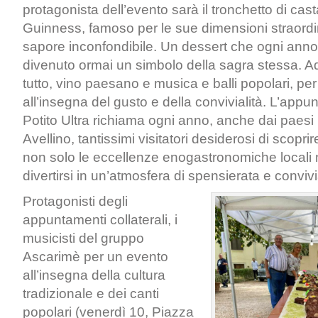
protagonista dell’evento sarà il tronchetto di ca
Guinness, famoso per le sue dimensioni straordin
sapore inconfondibile. Un dessert che ogni anno 
divenuto ormai un simbolo della sagra stessa. 
tutto, vino paesano e musica e balli popolari, pe
all’insegna del gusto e della convivialità. L’app
Potito Ultra richiama ogni anno, anche dai paesi l
Avellino, tantissimi visitatori desiderosi di scopr
non solo le eccellenze enogastronomiche locali
divertirsi in un’atmosfera di spensierata e convivi
Protagonisti degli
appuntamenti collaterali, i
musicisti del gruppo
Ascarimè per un evento
all’insegna della cultura
tradizionale e dei canti
popolari (venerdì 10, Piazza