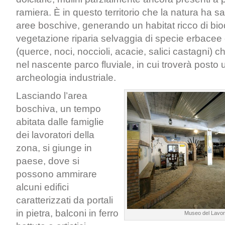
ramiera. È in questo territorio che la natura ha s
aree boschive, generando un habitat ricco di bio
vegetazione riparia selvaggia di specie erbacee
(querce, noci, noccioli, acacie, salici castagni) c
nel nascente parco fluviale, in cui troverà posto 
archeologia industriale.
Lasciando l’area
boschiva, un tempo
abitata dalle famiglie
dei lavoratori della
zona, si giunge in
paese, dove si
possono ammirare
alcuni edifici
caratterizzati da portali
in pietra, balconi in ferro
Museo del Lavoro