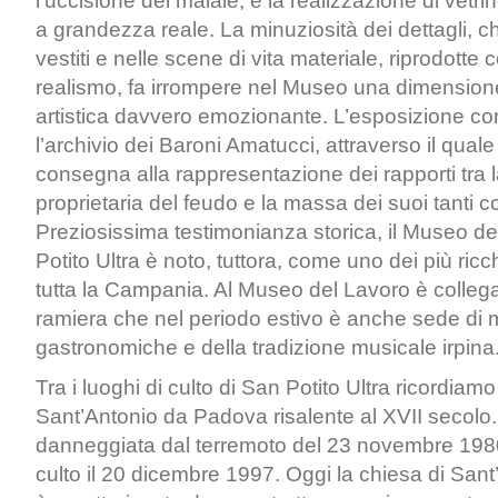
l’uccisione del maiale, e la realizzazione di vetri
a grandezza reale. La minuziosità dei dettagli, c
vestiti e nelle scene di vita materiale, riprodott
realismo, fa irrompere nel Museo una dimension
artistica davvero emozionante. L’esposizione 
l’archivio dei Baroni Amatucci, attraverso il quale 
consegna alla rappresentazione dei rapporti tra l
proprietaria del feudo e la massa dei suoi tanti co
Preziosissima testimonianza storica, il Museo de
Potito Ultra è noto, tuttora, come uno dei più ricch
tutta la Campania. Al Museo del Lavoro è collega
ramiera che nel periodo estivo è anche sede di 
gastronomiche e della tradizione musicale irpina
Tra i luoghi di culto di San Potito Ultra ricordiamo
Sant’Antonio da Padova risalente al XVII secol
danneggiata dal terremoto del 23 novembre 1980,
culto il 20 dicembre 1997. Oggi la chiesa di San