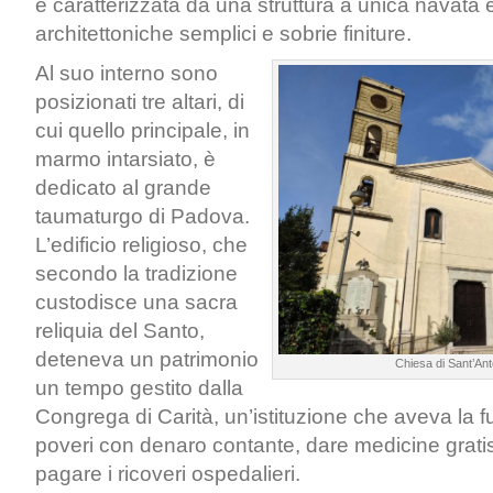
è caratterizzata da una struttura a unica navata 
architettoniche semplici e sobrie finiture.
Al suo interno sono
posizionati tre altari, di
cui quello principale, in
marmo intarsiato, è
dedicato al grande
taumaturgo di Padova.
L’edificio religioso, che
secondo la tradizione
custodisce una sacra
reliquia del Santo,
deteneva un patrimonio
Chiesa di Sant’Ant
un tempo gestito dalla
Congrega di Carità, un’istituzione che aveva la fu
poveri con denaro contante, dare medicine gratis
pagare i ricoveri ospedalieri.