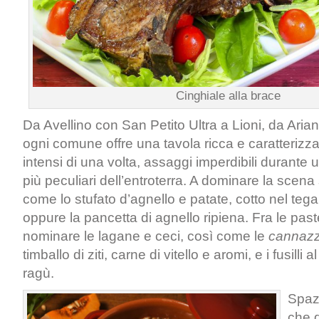
Cinghiale alla brace
Da Avellino con San Petito Ultra a Lioni, da Ariano
ogni comune offre una tavola ricca e caratterizza
intensi di una volta, assaggi imperdibili durante un
più peculiari dell’entroterra. A dominare la scena 
come lo stufato d’agnello e patate, cotto nel teg
oppure la pancetta di agnello ripiena. Fra le past
nominare le lagane e ceci, così come le
cannaz
timballo di ziti, carne di vitello e aromi, e i fusilli 
ragù.
Spazi
che 