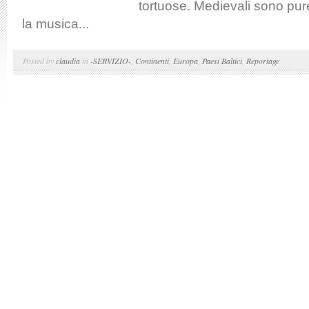
tortuose. Medievali sono pure 
la musica...
Posted by
claudia
in
-SERVIZIO-
,
Continenti
,
Europa
,
Paesi Baltici
,
Reportage