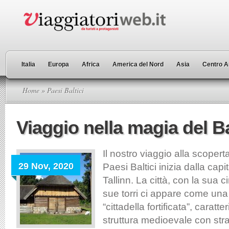
Italia
Europa
Africa
America del Nord
Asia
Centro A
Home
» Paesi Baltici
Viaggio nella magia del Ba
Il nostro viaggio alla scopert
29 Nov, 2020
Paesi Baltici inizia dalla capi
Tallinn. La città, con la sua c
sue torri ci appare come una
“cittadella fortificata”, caratt
struttura medioevale con stra