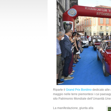
Riparte il
Grand Prix Bordino
dedicato alle 
maggio nelle terre piemontesi i cui paesaggi
sito Patrimonio Mondiale dell’Umanità Une
La manifestazione, giunta alla