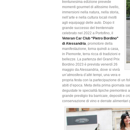
trentunesima edizione prevede
momenti gourmet di altissimo livello,
immersioni nella natura, nella storia,
nell’arte e nella cultura locali rivolti
agli equipaggi delle auto. Dopo il
grande successo del trentennale
celebrato nel 2022 a Portofino, il
Veteran Car Club “Pietro Bordino”
di Alessandria
, promotore della
manifestazione, torna quindi a casa,
in Piemonte, terra ricca di tradizioni e
bellezze. La partenza del Grand Prix
Bordino 2023 è prevista venerdì 26
maggio da Alessandria, dove si vivrà
un’atmosfera d’altri tempi, una vera e
propria festa con la partecipazione di un fo
abiti d’epoca. Meta della prima giornata sa
degustate le specialità tipiche piemontesi 
grande prestigio tra barricaie, depositi e
cro
conservazione di vino e derrate alimentari