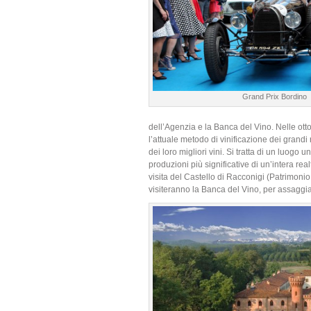
Grand Prix Bordino
dell’Agenzia e la Banca del Vino. Nelle ot
l’attuale metodo di vinificazione dei grandi
dei loro migliori vini. Si tratta di un luog
produzioni più significative di un’intera re
visita del Castello di Racconigi (Patrimoni
visiteranno la Banca del Vino, per assaggiare 