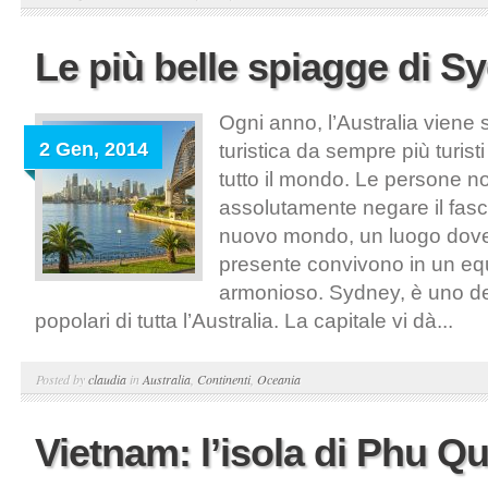
Le più belle spiagge di S
Ogni anno, l’Australia viene
2 Gen, 2014
turistica da sempre più turist
tutto il mondo. Le persone 
assolutamente negare il fasc
nuovo mondo, un luogo dove i
presente convivono in un equi
armonioso. Sydney, è uno dei 
popolari di tutta l’Australia. La capitale vi dà...
Posted by
claudia
in
Australia
,
Continenti
,
Oceania
Vietnam: l’isola di Phu Q