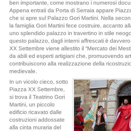
ben importante, come mostrano i numerosi docum
Appena entrati da Porta di Serraia appare Piaz
che si apre sul Palazzo Gori Martini. Nella seco
la famiglia Gori Martini fece costruire, accanto all
uno splendido palazzo in travertino in stile neogo
questo palazzo, dagli interni affrescati è davver
XX Settembre viene allestito il “Mercato dei Mestie
da abili ed esperti artigiani che, promuovendo arti
contribuiscono alla realizzazione della ricostruzi
medievale.
In un vicolo cieco, sotto
Piazza XX Settembre,
si trova il Teatrino Gori
Martini, un piccolo
edificio ricavato dalle
costruzioni addossate
alla cinta muraria del