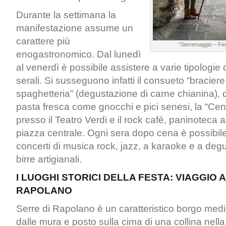
Durante la settimana la
manifestazione assume un
carattere più
“Serremaggio – Fes
enogastronomico. Dal lunedì
al venerdì è possibile assistere a varie tipologie 
serali. Si susseguono infatti il consueto “braciere
spaghetteria” (degustazione di carne chianina), 
pasta fresca come gnocchi e pici senesi, la “Ce
presso il Teatro Verdi e il rock cafè, paninoteca al
piazza centrale. Ogni sera dopo cena è possibil
concerti di musica rock, jazz, a karaoke e a degus
birre artigianali.
I LUOGHI STORICI DELLA FESTA: VIAGGIO A
RAPOLANO
Serre di Rapolano è un caratteristico borgo med
dalle mura e posto sulla cima di una collina nell