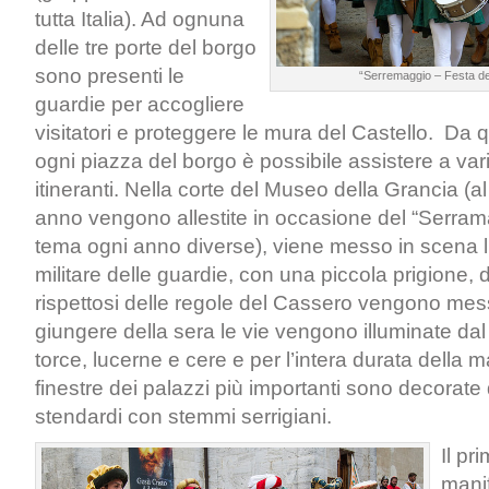
tutta Italia). Ad ognuna
delle tre porte del borgo
sono presenti le
“Serremaggio – Festa de
guardie per accogliere
visitatori e proteggere le mura del Castello. Da
ogni piazza del borgo è possibile assistere a vari
itineranti. Nella corte del Museo della Grancia (al
anno vengono allestite in occasione del “Serram
tema ogni anno diverse), viene messo in scena
militare delle guardie, con una piccola prigione, 
rispettosi delle regole del Cassero vengono mess
giungere della sera le vie vengono illuminate dal
torce, lucerne e cere e per l’intera durata della 
finestre dei palazzi più importanti sono decorate
stendardi con stemmi serrigiani.
Il pr
mani