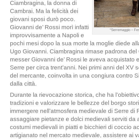
Ciambragina, la donna di
Cambrai. Ma la felicità dei
giovani sposi durò poco.
Giovanni de’ Rossi morì infatti
“Serremaggio – Fes
improvvisamente a Napoli e
pochi mesi dopo la sua morte la moglie diede alla 
Ugo Giovanni. Ciambragina rimase padrona del 
messer Giovanni de’ Rossi le aveva acquistato e 
Serre per circa trent’anni. Nei primi anni del XV s
del mercante, coinvolta in una congiura contro S
dalla città.
Durante la rievocazione storica, che ha l’obiettivo 
tradizioni e valorizzare le bellezze del borgo stori
immergere nell’atmosfera medievale di Serre di
assaggiare pietanze e dolci medievali serviti da a
costumi medievali in piatti e bicchieri di coccio ac
artigianato nel mercato medievale, assistere ai var