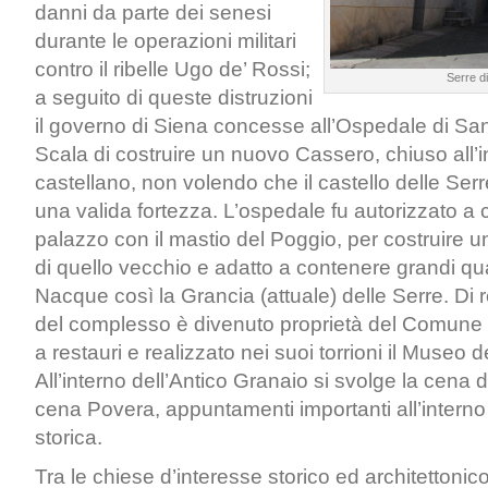
danni da parte dei senesi
durante le operazioni militari
contro il ribelle Ugo de’ Rossi;
Serre d
a seguito di queste distruzioni
il governo di Siena concesse all’Ospedale di San
Scala di costruire un nuovo Cassero, chiuso all’
castellano, non volendo che il castello delle Se
una valida fortezza. L’ospedale fu autorizzato a 
palazzo con il mastio del Poggio, per costruire u
di quello vecchio e adatto a contenere grandi qua
Nacque così la Grancia (attuale) delle Serre. Di 
del complesso è divenuto proprietà del Comune
a restauri e realizzato nei suoi torrioni il Museo 
All’interno dell’Antico Granaio si svolge la cena d
cena Povera, appuntamenti importanti all’interno
storica.
Tra le chiese d’interesse storico ed architettoni