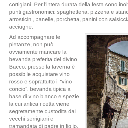
cortigiani. Per l’intera durata della festa sono inoltr
punti gastronomici: spaghetteria, pizzeria e stan
arrosticini, panelle, porchetta, panini con salsicc
acciughe.
Ad accompagnare le
pietanze, non può
ovviamente mancare la
bevanda preferita del divino
Bacco; presso la taverna è
possibile acquistare vino
rosso e soprattutto il “vino
concio”, bevanda tipica a
base di vino bianco e spezie,
la cui antica ricetta viene
segretamente custodita dai
vecchi serrigiani e
tramandata di padre in figlio.