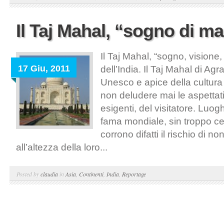
Il Taj Mahal, “sogno di m
Il Taj Mahal, “sogno, visione,
17 Giu, 2011
dell’India. Il Taj Mahal di Agr
Unesco e apice della cultura
non deludere mai le aspettat
esigenti, del visitatore. Luo
fama mondiale, sin troppo cel
corrono difatti il rischio di 
all’altezza della loro...
Posted by
claudia
in
Asia
,
Continenti
,
India
,
Reportage