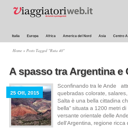
Italia
Europa
Africa
America del Nord
Asia
Centro A
Home
» Posts Tagged "Ruta 40"
A spasso tra Argentina e 
Sconfinando tra le Ande at
25 Ott, 2015
quebradas colorate, salares,
Salta è una bella cittadina ch
bella” situata a 1200 metri di 
versante orientale delle And
dell’Argentina, regione ricca d