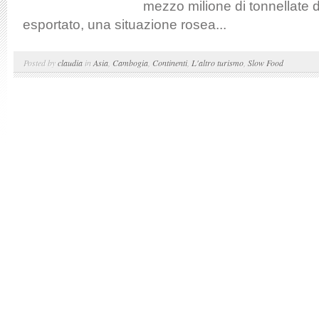
mezzo milione di tonnellate d
esportato, una situazione rosea...
Posted by
claudia
in
Asia
,
Cambogia
,
Continenti
,
L'altro turismo
,
Slow Food