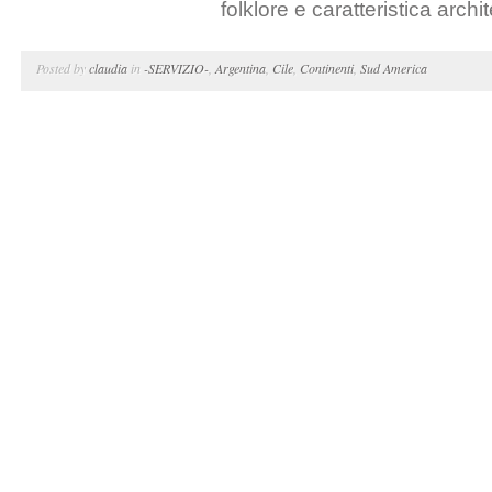
folklore e caratteristica archit
Posted by
claudia
in
-SERVIZIO-
,
Argentina
,
Cile
,
Continenti
,
Sud America