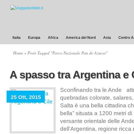
Italia
Europa
Africa
America del Nord
Asia
Centro A
Home
» Posts Tagged "Parco Nazionale Pan de Azucar"
A spasso tra Argentina e 
Sconfinando tra le Ande at
25 Ott, 2015
quebradas colorate, salares,
Salta è una bella cittadina ch
bella” situata a 1200 metri di 
versante orientale delle And
dell’Argentina, regione ricca d