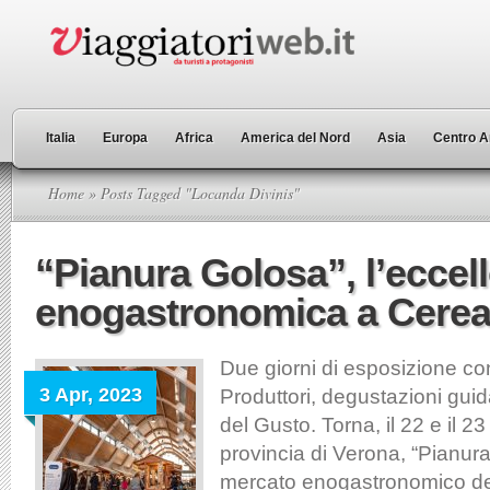
Italia
Europa
Africa
America del Nord
Asia
Centro A
Home
» Posts Tagged "Locanda Divinis"
“Pianura Golosa”, l’eccel
enogastronomica a Cere
Due giorni di esposizione co
3 Apr, 2023
Produttori, degustazioni guid
del Gusto. Torna, il 22 e il 23
provincia di Verona, “Pianura
mercato enogastronomico de