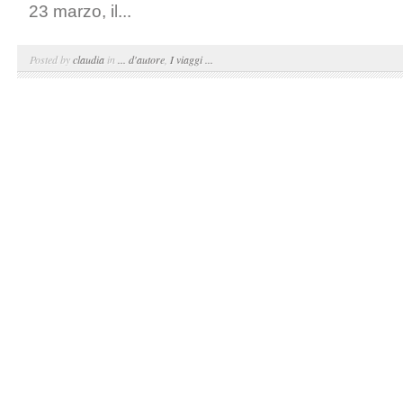
23 marzo, il...
Posted by
claudia
in
... d'autore
,
I viaggi ...