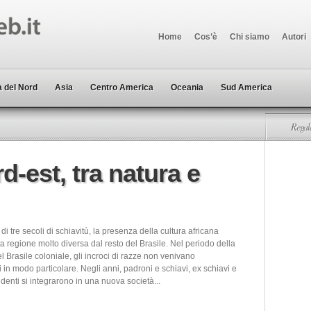
Home
Cos’è
Chi siamo
Autori
 del Nord
Asia
Centro America
Oceania
Sud America
Regala
d-est, tra natura e
di tre secoli di schiavitù, la presenza della cultura africana
 regione molto diversa dal resto del Brasile. Nel periodo della
el Brasile coloniale, gli incroci di razze non venivano
i in modo particolare. Negli anni, padroni e schiavi, ex schiavi e
ndenti si integrarono in una nuova società...