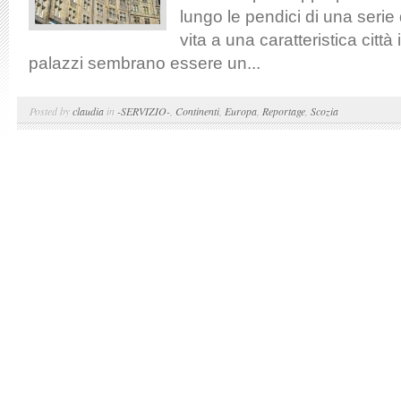
lungo le pendici di una serie 
vita a una caratteristica citt
palazzi sembrano essere un...
Posted by
claudia
in
-SERVIZIO-
,
Continenti
,
Europa
,
Reportage
,
Scozia