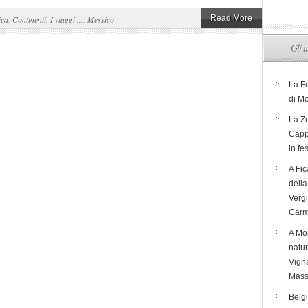
Read More
ica
,
Continenti
,
I viaggi ...
,
Messico
Gli u
La F
di M
La Zu
Capp
in fe
A Fic
dell
Verg
Carm
A Mon
natur
Vigna
Mass
Belg