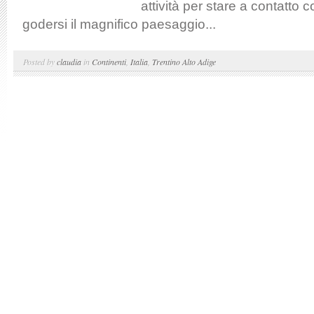
attività per stare a contatto 
godersi il magnifico paesaggio...
Posted by
claudia
in
Continenti
,
Italia
,
Trentino Alto Adige