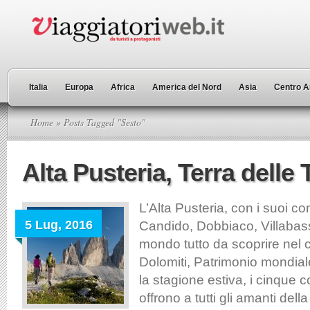
Italia
Europa
Africa
America del Nord
Asia
Centro A
Home
» Posts Tagged "Sesto"
Alta Pusteria, Terra delle
L’Alta Pusteria, con i suoi c
5 Lug, 2016
Candido, Dobbiaco, Villabas
mondo tutto da scoprire nel 
Dolomiti, Patrimonio mondia
la stagione estiva, i cinque 
offrono a tutti gli amanti del