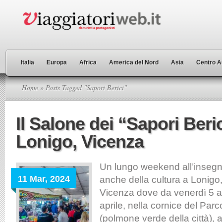
Italia
Europa
Africa
America del Nord
Asia
Centro A
Home
» Posts Tagged "Sapori Berici"
Il Salone dei “Sapori Beric
Lonigo, Vicenza
Un lungo weekend all’insegn
11 Mar, 2024
anche della cultura a Lonigo,
Vicenza dove da venerdì 5 
aprile, nella cornice del Pa
(polmone verde della città), 