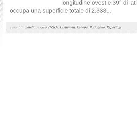
longitudine ovest e 39° di lat
occupa una superficie totale di 2.333...
Posted by
claudia
in
-SERVIZIO-
,
Continenti
,
Europa
,
Portogallo
,
Reportage