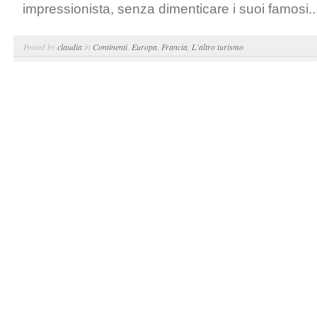
impressionista, senza dimenticare i suoi famosi..
Posted by
claudia
in
Continenti
,
Europa
,
Francia
,
L'altro turismo