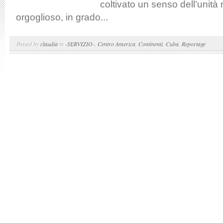
coltivato un senso dell’unità 
orgoglioso, in grado...
Posted by
claudia
in
-SERVIZIO-
,
Centro America
,
Continenti
,
Cuba
,
Reportage