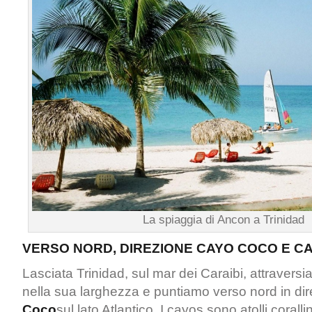
La spiaggia di Ancon a Trinidad
VERSO NORD, DIREZIONE CAYO COCO E 
Lasciata Trinidad, sul mar dei Caraibi, attraversia
nella sua larghezza e puntiamo verso nord in di
Coco
sul lato Atlantico. I cayos sono atolli corallin