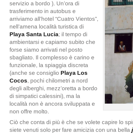
servizio a bordo ). Un’ora di
trasferimento in autobus e
arriviamo all’hotel “Cuatro Vientos”,
nell’amena località turistica di
Playa Santa Lucia
; il tempo di
ambientarsi e capiamo subito che
forse siamo arrivati nel posto
sbagliato. Il complesso è carino e
funzionale, la spiaggia discreta
(anche se consiglio
Playa Los
Cocos
, pochi chilometri a nord
degli alberghi, mezz’oretta a bordo
di simpatici calessini), ma la
località non è ancora sviluppata e
non offre molto.
Ciò che conta di più è che se volete capire lo spi
siete venuti solo per fare amicizia con una bella