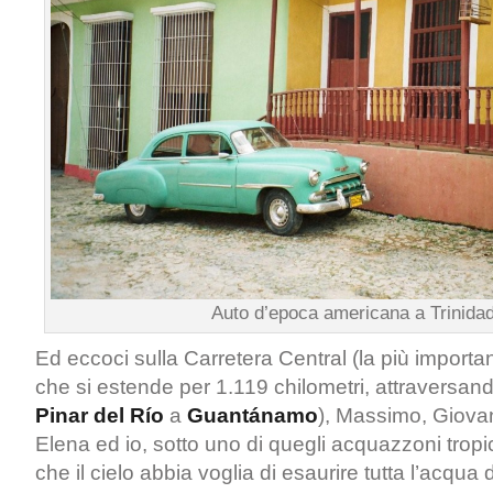
Auto d’epoca americana a Trinida
Ed eccoci sulla Carretera Central (la più importan
che si estende per 1.119 chilometri, attraversando
Pinar del Río
a
Guantánamo
), Massimo, Giova
Elena ed io, sotto uno di quegli acquazzoni tropi
che il cielo abbia voglia di esaurire tutta l’acqua 