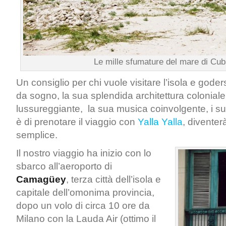
Le mille sfumature del mare di Cub
Un consiglio per chi vuole visitare l’isola e gode
da sogno, la sua splendida architettura coloniale
lussureggiante, la sua musica coinvolgente, i suo
è di prenotare il viaggio con
Yalla Yalla
, diventerà
semplice.
Il nostro viaggio ha inizio con lo
sbarco all’aeroporto di
Camagüey
, terza città dell’isola e
capitale dell’omonima provincia,
dopo un volo di circa 10 ore da
Milano con la Lauda Air (ottimo il