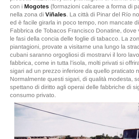
con i
Mogotes
(formazioni calcaree a forma di p
nella zona di
Viñales
. La città di Pinar del Río 
ed è facile girarla in poco tempo, non mancate di 
Fabbrica de Tobacos Francisco Donatine, dove v’
le fasi della concia delle foglie di tabacco. La zon
piantagioni, provate a visitarne una lungo la strad
cubani saranno orgogliosi di mostrarvi il loro lavo
fabbrica, come in tutta l’isola, molti privati si offr
sigari ad un prezzo inferiore da quello praticato ne
Normalmente questi sigari, di qualità modesta, s
spettano di diritto agli operai delle fabbriche di sig
consumo privato.