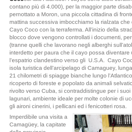
contano più di 4.000), per la maggior parte disab
pernottato a Moron, una piccola cittadina di front
mattina successiva imbocchiamo la rialzata che
Cayo Coco con la terraferma. All’inizio della stra
blocco dove vengono controllati i documenti, pe
(tranne quelli che lavorano negli alberghi sull’ato
interdetto per paura che il cayo possa diventare
l’espatrio clandestino verso gli U.S.A. Cayo Coc
isola turistica dell’arcipelago di Camaguey, lung
21 chilometri di spiagge bianche lungo l’Atlantico
ricoperto di foreste e popolato da animali selvatic
rivolto verso Cuba, si contraddistingue per i suoi
lagunari, ambiente ideale per molte colonie di uc
gli aironi cinerini, i pellicani ed i fenicotteri rosa.
Imperdibile una visita a
Camagüey, la capitate