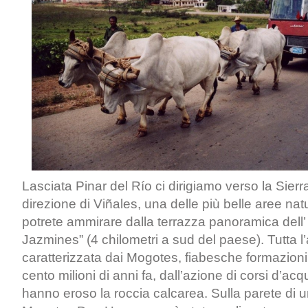
Lasciata Pinar del Río ci dirigiamo verso la Sier
direzione di Viñales, una delle più belle aree na
potrete ammirare dalla terrazza panoramica dell’
Jazmines” (4 chilometri a sud del paese). Tutta l
caratterizzata dai Mogotes, fiabesche formazioni
cento milioni di anni fa, dall’azione di corsi d’ac
hanno eroso la roccia calcarea. Sulla parete di un