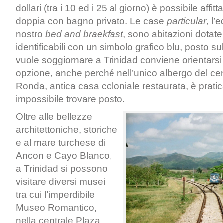
dollari (tra i 10 ed i 25 al giorno) è possibile affi
doppia con bagno privato. Le case
particular
, l’
nostro
bed and braekfast
, sono abitazioni dotate
identificabili con un simbolo grafico blu, posto sul
vuole soggiornare a Trinidad conviene orientars
opzione, anche perché nell’unico albergo del cen
Ronda, antica casa coloniale restaurata, è prat
impossibile trovare posto.
Oltre alle bellezze
architettoniche, storiche
e al mare turchese di
Ancon e Cayo Blanco,
a Trinidad si possono
visitare diversi musei
tra cui l’imperdibile
Museo Romantico,
nella centrale Plaza