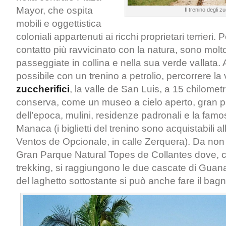
Mayor, che ospita
Il trenino degli zu
mobili e oggettistica
coloniali appartenuti ai ricchi proprietari terrieri.
contatto più ravvicinato con la natura, sono molto
passeggiate in collina e nella sua verde vallata.
possibile con un trenino a petrolio, percorrere la 
zuccherifici
, la valle de San Luis, a 15 chilometr
conserva, come un museo a cielo aperto, gran p
dell’epoca, mulini, residenze padronali e la famo
Manaca (i biglietti del trenino sono acquistabili a
Ventos de Opcionale, in calle Zerquera). Da non p
Gran Parque Natural Topes de Collantes dove, 
trekking, si raggiungono le due cascate di Guan
del laghetto sottostante si può anche fare il bagn