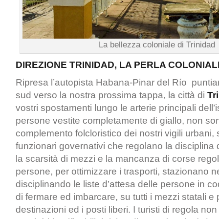
La bellezza coloniale di Trinidad
DIREZIONE TRINIDAD, LA PERLA COLONIAL
Ripresa l’autopista Habana-Pinar del Río puntia
sud verso la nostra prossima tappa, la città di
Tr
vostri spostamenti lungo le arterie principali dell’
persone vestite completamente di giallo, non so
complemento folcloristico dei nostri vigili urbani, 
funzionari governativi che regolano la disciplina 
la scarsità di mezzi e la mancanza di corse regol
persone, per ottimizzare i trasporti, stazionano nei
disciplinando le liste d’attesa delle persone in c
di fermare ed imbarcare, su tutti i mezzi statali e 
destinazioni ed i posti liberi. I turisti di regola n