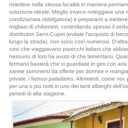
risiedere nella stessa località in maniera perman
soluzione ideale. Meglio invece noleggiare una 
condizionata obbligatoria) e prepararsi a metter
migliaio di chilometri, controllando spesso il serb
distributori Servi-Cupet (evitate l’acquisto di benz
lungo la strada), non sono così numerosi. D’altra
così che viaggiavano parecchi italiani che abbia
nessuno di loro ha avuto di che lamentarsi. Qua
fermarvi basterà che vi guardiate in giro con aria
sarete sommersi da offerte per dormire e mangiar
private, i famosi
paladares
. Altrimenti, come noi,
per una o più notti in uno dei tanti alberghi dell’i
periodi di alta stagione.