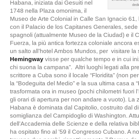
Habana, iniziata dai Gesuiti nel
dedi
1748 nella Plaza omonima, il
Museo de Arte Colonial in Calle San Ignacio 61,
con il Palacio de los Capitanes Generales, sede 
spagnoli (attualmente Museo de la Ciudad) e il Ca
Fuerza, la più antica fortezza coloniale ancora e
un salto all’hotel Ambos Mundos, per visitare l
Hemingway
visse per qualche tempo e in cui ini
chi suona la campana”. Altri luoghi legati alla 
scrittore a Cuba sono il locale “Floridita” (non perd
la “Bodeguita del Medio” e la sua ultima casa a “
trasformata ora in museo (pochi chilometri fuori l
gli orari di apertura per non andare a vuoto). La
Habana è dominata dal Capitolio, costruito dal d
somiglianza del Campidoglio di Washington. Att
dell’Accademia delle Scienze e della relativa bib
ha ospitato fino al ’59 il Congresso Cubano. A no