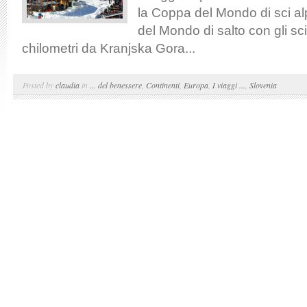
la Coppa del Mondo di sci al
del Mondo di salto con gli sci
chilometri da Kranjska Gora...
Posted by
claudia
in
... del benessere
,
Continenti
,
Europa
,
I viaggi ...
,
Slovenia