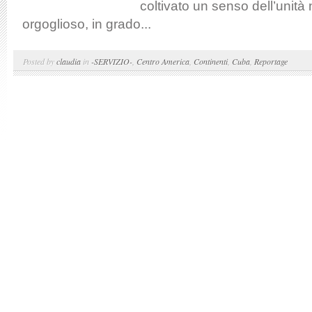
coltivato un senso dell’unità 
orgoglioso, in grado...
Posted by
claudia
in
-SERVIZIO-
,
Centro America
,
Continenti
,
Cuba
,
Reportage