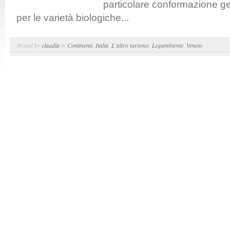
particolare conformazione g
per le varietà biologiche...
Posted by
claudia
in
Continenti
,
Italia
,
L'altro turismo
,
Legambiente
,
Veneto