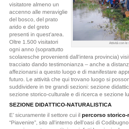
visitatore almeno un
accenno alle meraviglie
del bosco, del prato
arido e del greto
presenti in quest’area.
Oltre 1.500 visitatori
Attività con le
ogni anno (soprattutto
scolaresche provenienti dall’intera provincia) vi
tracciato dando testimonianza – anche a distanz
affezionarsi a questo luogo e di manifestare app
futuro. Le attività che qui trovano luogo si poss
suddividere in tre grandi sezioni: sezione didattic
sezione storico-culturale e di ricerca e sezione l
SEZIONE DIDATTICO-NATURALISTICA
E’ sicuramente il settore cui il
percorso storico-n
“Piavenire”, sito all’interno dell’oasi di Codibugno