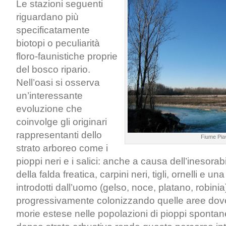
Le stazioni seguenti
riguardano più
specificatamente
biotopi o peculiarità
floro-faunistiche proprie
del bosco ripario.
Nell’oasi si osserva
un’interessante
evoluzione che
coinvolge gli originari
rappresentanti dello
Fiume Pia
strato arboreo come i
pioppi neri e i salici: anche a causa dell’inesor
della falda freatica, carpini neri, tigli, ornelli e un
introdotti dall’uomo (gelso, noce, platano, robinia
progressivamente colonizzando quelle aree dove 
morie estese nelle popolazioni di pioppi spontan