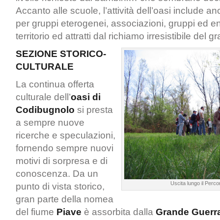
Accanto alle scuole, l’attività dell’oasi include an
per gruppi eterogenei, associazioni, gruppi ed ent
territorio ed attratti dal richiamo irresistibile del 
SEZIONE STORICO-
CULTURALE
La continua offerta
culturale dell’
oasi di
Codibugnolo
si presta
a sempre nuove
ricerche e speculazioni,
fornendo sempre nuovi
motivi di sorpresa e di
conoscenza. Da un
Uscita lungo il Perco
punto di vista storico,
gran parte della nomea
del fiume
Piave
è assorbita dalla
Grande
Guerr