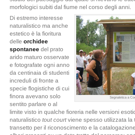
morfologici subiti dal fiume nel corso degli anni.
Di estremo interesse
naturalistico ma anche
estetico è la fioritura
delle
orchidee
spontanee
del prato
arido maturo osservate
e fotografate ogni anno
da centinaia di studenti
increduli di fronte a
specie flogistiche di cui
finora avevano solo
Segnaletica a Co
sentito parlare o al
limite visto in qualche fioreria nelle versioni esot
naturalistico
tout court
viene spesso utilizzata la 
transetto per il riconoscimento e la catalogazione