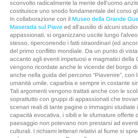
sconvolto radicalmente la mente dell’uomo anzit
costituisce uno snodo fondamentale del corso glo
In collaborazione con il
Museo della Grande Gue
Maserada sul Piave
ed all’ausilio di alcuni studio
appassionati, si organizzano uscite lungo l’alve
stesso, ripercorrendo i fatti straordinari (ed anco
del primo conflitto mondiale. Da un punto di vist
accanto agli eventi impetuosi e magmatici della
vengono ricordate anche le vicende del borgo di S
anche nella guida del percorso “Piavenire”, con la
umanità umile, caparbia e sempre in costante sim
Tali argomenti vengono trattati anche con le sc
soprattutto con gruppi di appassionati che trovano
scenari reali di tante pagine o immagini studiate
capacità evocativa, i sibili e le sfumature offerte
paesaggio non potevano non prestarsi ad eventi
culturali. I richiami letterari relativi al fiume si 