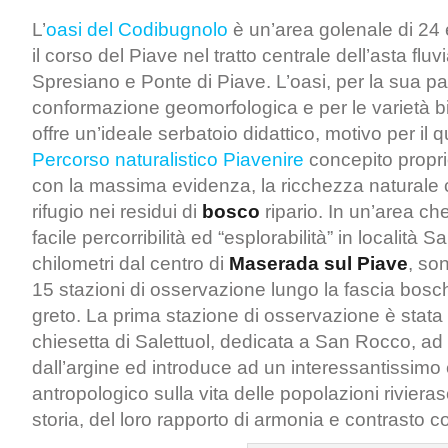
L’
oasi del Codibugnolo
è un’area golenale di 24 e
il corso del Piave nel tratto centrale dell’asta fluv
Spresiano e Ponte di Piave. L’oasi, per la sua pa
conformazione geomorfologica e per le varietà bi
offre un’ideale serbatoio didattico, motivo per il q
Percorso naturalistico Piavenire
concepito propri
con la massima evidenza, la ricchezza naturale 
rifugio nei residui di
bosco
ripario.
In un’area che
facile percorribilità ed “esplorabilità” in località S
chilometri dal centro di
Maserada sul Piave
, so
15 stazioni di osservazione lungo la fascia bosch
greto. La prima stazione di osservazione è stata 
chiesetta di Salettuol, dedicata a San Rocco, a
dall’argine ed introduce ad un interessantissimo
antropologico sulla vita delle popolazioni riviera
storia, del loro rapporto di armonia e contrasto co