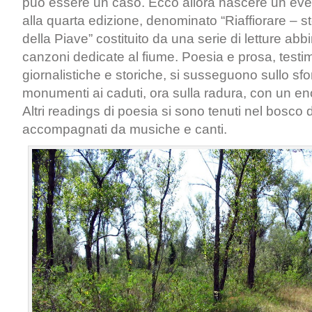
può essere un caso. Ecco allora nascere un eve
alla quarta edizione, denominato “Riaffiorare – s
della Piave” costituito da una serie di letture ab
canzoni dedicate al fiume. Poesia e prosa, testi
giornalistiche e storiche, si susseguono sullo sf
monumenti ai caduti, ora sulla radura, con un e
Altri readings di poesia si sono tenuti nel bosco d
accompagnati da musiche e canti.