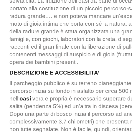
selvaticità. La fruizione dell’oasi da parte di occa
portato alla costituzione di un piccolo percorso-s
radura grande.… e non poteva mancare un’esper
moto di gioia intima che porta con sé la natura: a
della radure grande è stata organizzata una gran
famiglie, con giochi, laboratori con la creta, diseg
racconti ed il gran finale con la liberazione di pall
contenenti messaggi di auspicio e di gioia (frutta
opera dei bambini presenti.
DESCRIZIONE E ACCESSIBILITA’
Il parcheggio pubblico è su terreno pianeggiante. 
percorso inizia su fondo in asfalto per circa 500 
nell’
oasi
vera e propria è necessario superare d
salita (pendenza 5%) ed un’altra in discesa (pe
Dopo una parte di bosco inizia il percorso ad ane
complessivamente 3,7 chilometri) che presenta 
non tutte segnalate. Non è facile, quindi, orientar