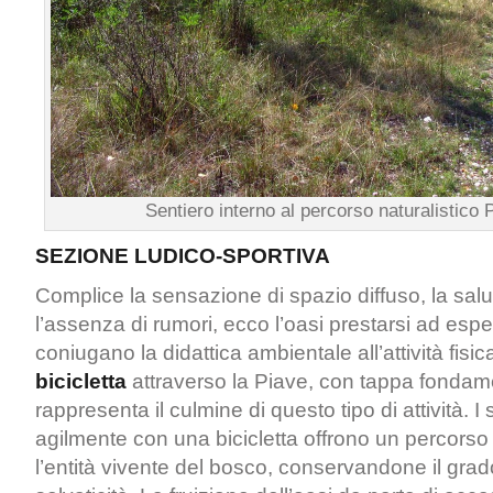
Sentiero interno al percorso naturalistico 
SEZIONE LUDICO-SPORTIVA
Complice la sensazione di spazio diffuso, la salubr
l’assenza di rumori, ecco l’oasi prestarsi ad esp
coniugano la didattica ambientale all’attività fisic
bicicletta
attraverso la Piave, con tappa fondame
rappresenta il culmine di questo tipo di attività. I s
agilmente con una bicicletta offrono un percorso 
l’entità vivente del bosco, conservandone il grado