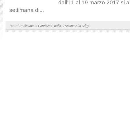
dall’11 al 19 marzo 2017 si a
settimana di...
Posted by
claudia
in
Continenti
,
Italia
,
Trentino Alto Adige