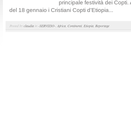
principale festività dei Copti.
del 18 gennaio i Cristiani Copti d’Etiopia...
Posted by
claudia
in
-SERVIZIO-
,
Africa
,
Continenti
,
Etiopia
,
Reportage