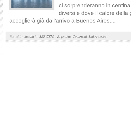
ci sorprenderanno in centinai
diversi e dove il calore della 
accoglierà già dall’arrivo a Buenos Aires....
Posted by
claudia
in
-SERVIZIO-
,
Argentina
,
Continenti
,
Sud America