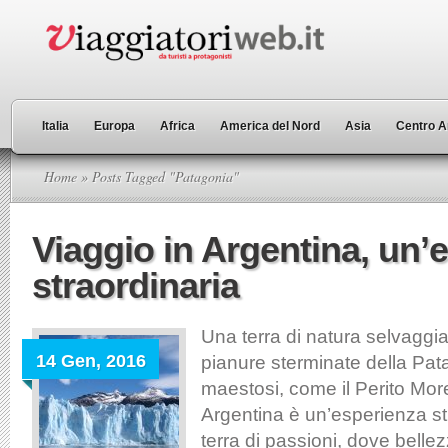
Italia
Europa
Africa
America del Nord
Asia
Centro A
Home
» Posts Tagged "Patagonia"
Viaggio in Argentina, un’
straordinaria
Una terra di natura selvaggia
14 Gen, 2016
pianure sterminate della Pat
maestosi, come il Perito Mor
Argentina è un’esperienza st
terra di passioni, dove belle