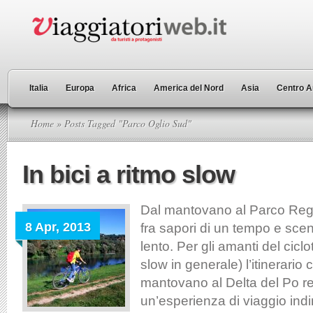
Italia
Europa
Africa
America del Nord
Asia
Centro A
Home
» Posts Tagged "Parco Oglio Sud"
In bici a ritmo slow
Dal mantovano al Parco Regi
8 Apr, 2013
fra sapori di un tempo e scena
lento. Per gli amanti del ciclo
slow in generale) l’itinerario
mantovano al Delta del Po r
un’esperienza di viaggio ind