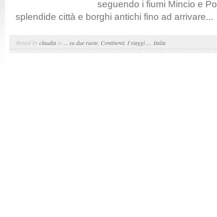
seguendo i fiumi Mincio e Po
splendide città e borghi antichi fino ad arrivare...
Posted by
claudia
in
... su due ruote
,
Continenti
,
I viaggi ...
,
Italia