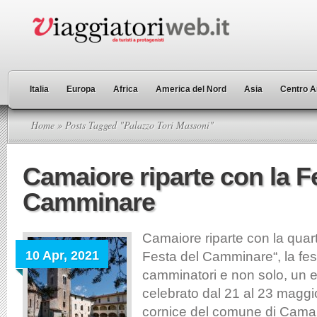
Italia
Europa
Africa
America del Nord
Asia
Centro A
Home
» Posts Tagged "Palazzo Tori Massoni"
Camaiore riparte con la F
Camminare
Camaiore riparte con la quar
10 Apr, 2021
Festa del Camminare“, la festa
camminatori e non solo, un 
celebrato dal 21 al 23 maggi
cornice del comune di Camai