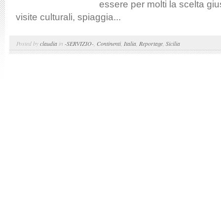
essere per molti la scelta gi
visite culturali, spiaggia...
Posted by
claudia
in
-SERVIZIO-
,
Continenti
,
Italia
,
Reportage
,
Sicilia