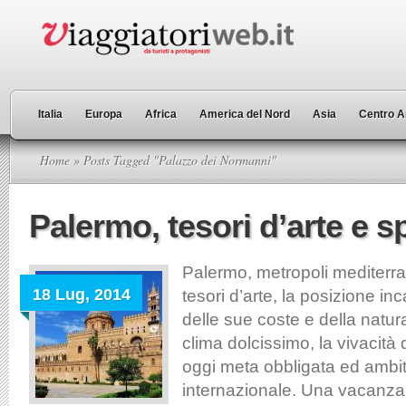
Italia
Europa
Africa
America del Nord
Asia
Centro A
Home
» Posts Tagged "Palazzo dei Normanni"
Palermo, tesori d’arte e s
Palermo, metropoli mediterra
18 Lug, 2014
tesori d’arte, la posizione in
delle sue coste e della natura
clima dolcissimo, la vivacità
oggi meta obbligata ed ambit
internazionale. Una vacanz