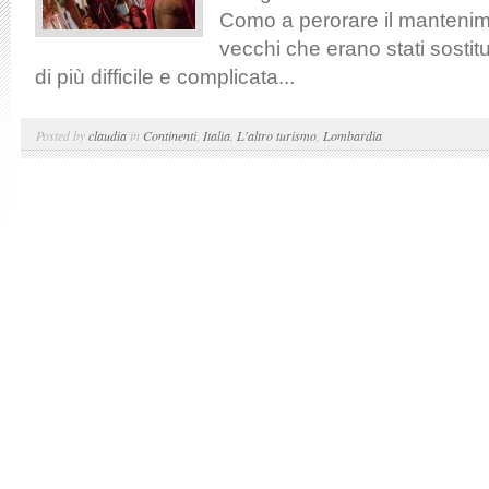
Como a perorare il mantenim
vecchi che erano stati sostitui
di più difficile e complicata...
Posted by
claudia
in
Continenti
,
Italia
,
L'altro turismo
,
Lombardia