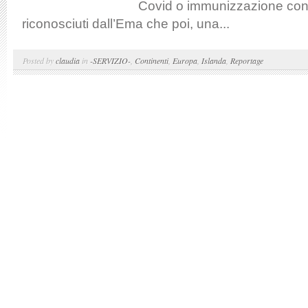
Covid o immunizzazione con
riconosciuti dall’Ema che poi, una...
Posted by
claudia
in
-SERVIZIO-
,
Continenti
,
Europa
,
Islanda
,
Reportage