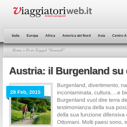
Italia
Europa
Africa
America del Nord
Asia
Centro A
Home
» Posts Tagged "Neusiedl"
Austria: il Burgenland su
Burgenland, divertimento, na
28 Feb, 2015
incontaminata, cultura….e bic
Burgenland vuol dire terra dei
testimonianza della sua posi
della sua funzione difensiva 
Ottomani. Molti paesi sono, inf