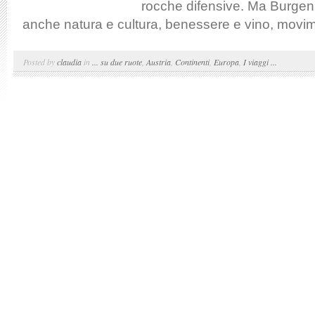
rocche difensive. Ma Burgen
anche natura e cultura, benessere e vino, movim
Posted by
claudia
in
... su due ruote
,
Austria
,
Continenti
,
Europa
,
I viaggi ...