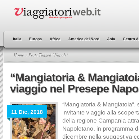
Italia
Europa
Africa
America del Nord
Asia
Centro A
Home
» Posts Tagged "Napoli"
“Mangiatoria & Mangiatoi
viaggio nel Presepe Napo
“Mangiatoria & Mangiatoia“,
11 Dic, 2018
invitante viaggio alla scoperta
della regione Campania attra
Napoletano, in programma da
dicembre nella suggestiva c