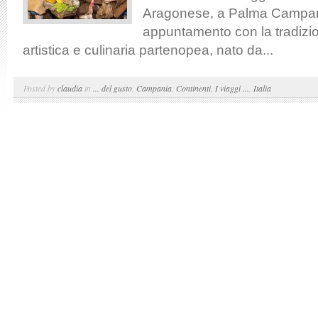
Aragonese, a Palma Campani
appuntamento con la tradizio
artistica e culinaria partenopea, nato da...
Posted by
claudia
in
... del gusto
,
Campania
,
Continenti
,
I viaggi ...
,
Italia