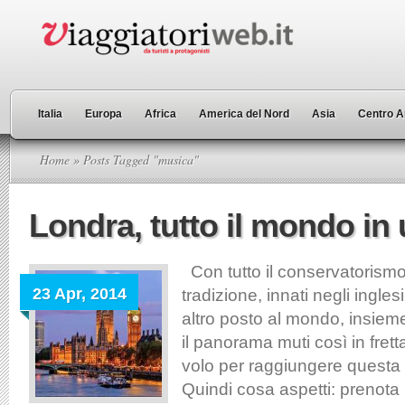
Italia
Europa
Africa
America del Nord
Asia
Centro A
Home
» Posts Tagged "musica"
Londra, tutto il mondo in 
Con tutto il conservatorismo
23 Apr, 2014
tradizione, innati negli ingles
altro posto al mondo, insie
il panorama muti così in fret
volo per raggiungere questa ci
Quindi cosa aspetti: prenota i