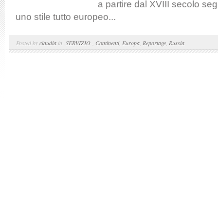
a partire dal XVIII secolo s
uno stile tutto europeo...
Posted by
claudia
in
-SERVIZIO-
,
Continenti
,
Europa
,
Reportage
,
Russia