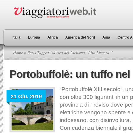
Italia
Europa
Africa
America del Nord
Asia
Centro A
Home
» Posts Tagged "Museo del Ciclismo “Alto Livenza”"
Portobuffolè: un tuffo ne
“Portobuffolè XIII secolo“, u
21 Giu, 2019
con oltre 300 figuranti in un 
provincia di Treviso dove per 
elettriche vengono spente e g
indossano, con disinvoltura,
Con cadenza biennale il gru